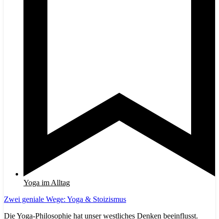
Yoga im Alltag
Zwei geniale Wege: Yoga & Stoizismus
Die Yoga-Philosophie hat unser westliches Denken beeinflusst.