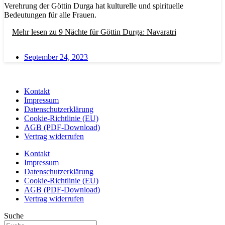
Verehrung der Göttin Durga hat kulturelle und spirituelle
Bedeutungen für alle Frauen.
Mehr lesen
zu 9 Nächte für Göttin Durga: Navaratri
September 24, 2023
Kontakt
Impressum
Datenschutzerklärung
Cookie-Richtlinie (EU)
AGB (PDF-Download)
Vertrag widerrufen
Kontakt
Impressum
Datenschutzerklärung
Cookie-Richtlinie (EU)
AGB (PDF-Download)
Vertrag widerrufen
Suche