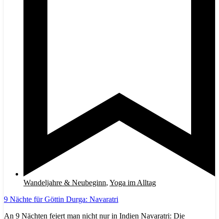
Wandeljahre & Neubeginn
,
Yoga im Alltag
9 Nächte für Göttin Durga: Navaratri
An 9 Nächten feiert man nicht nur in Indien Navaratri: Die