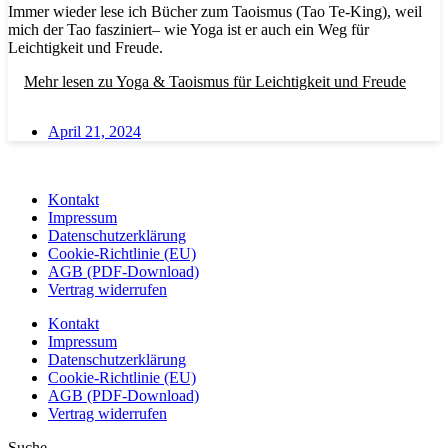
Immer wieder lese ich Bücher zum Taoismus (Tao Te-King), weil
mich der Tao fasziniert– wie Yoga ist er auch ein Weg für
Leichtigkeit und Freude.
Mehr lesen
zu Yoga & Taoismus für Leichtigkeit und Freude
April 21, 2024
Kontakt
Impressum
Datenschutzerklärung
Cookie-Richtlinie (EU)
AGB (PDF-Download)
Vertrag widerrufen
Kontakt
Impressum
Datenschutzerklärung
Cookie-Richtlinie (EU)
AGB (PDF-Download)
Vertrag widerrufen
Suche