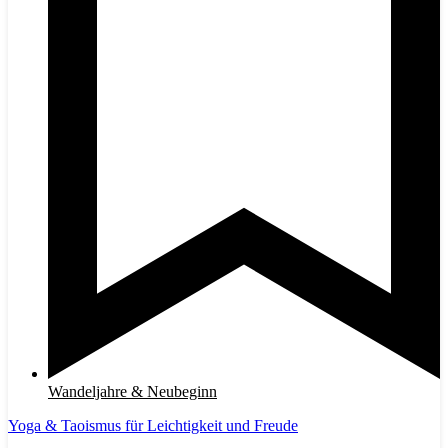
Wandeljahre & Neubeginn
Yoga & Taoismus für Leichtigkeit und Freude