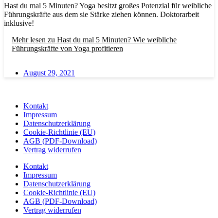
Hast du mal 5 Minuten? Yoga besitzt großes Potenzial für weibliche
Führungskräfte aus dem sie Stärke ziehen können. Doktorarbeit
inklusive!
Mehr lesen
zu Hast du mal 5 Minuten? Wie weibliche
Führungskräfte von Yoga profitieren
August 29, 2021
Kontakt
Impressum
Datenschutzerklärung
Cookie-Richtlinie (EU)
AGB (PDF-Download)
Vertrag widerrufen
Kontakt
Impressum
Datenschutzerklärung
Cookie-Richtlinie (EU)
AGB (PDF-Download)
Vertrag widerrufen