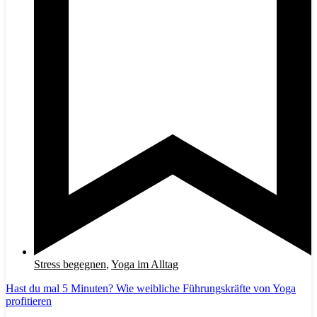
Stress begegnen
,
Yoga im Alltag
Hast du mal 5 Minuten? Wie weibliche Führungskräfte von Yoga
profitieren