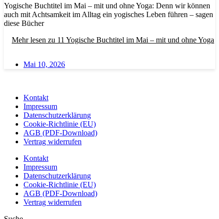
Yogische Buchtitel im Mai – mit und ohne Yoga: Denn wir können
auch mit Achtsamkeit im Alltag ein yogisches Leben führen – sagen
diese Bücher
Mehr lesen
zu 11 Yogische Buchtitel im Mai – mit und ohne Yoga
Mai 10, 2026
Kontakt
Impressum
Datenschutzerklärung
Cookie-Richtlinie (EU)
AGB (PDF-Download)
Vertrag widerrufen
Kontakt
Impressum
Datenschutzerklärung
Cookie-Richtlinie (EU)
AGB (PDF-Download)
Vertrag widerrufen
Suche