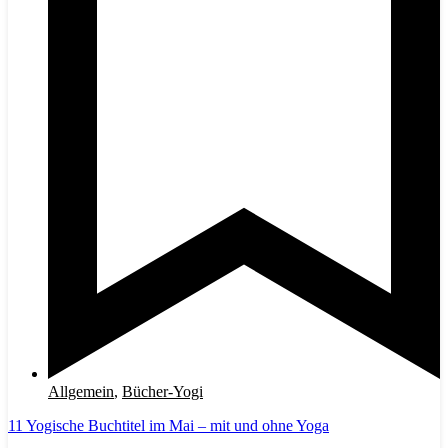
Allgemein
,
Bücher-Yogi
11 Yogische Buchtitel im Mai – mit und ohne Yoga