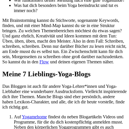
Wie funktioniert deiner Meinung nach eine gute Yogastunde?
Was hat dich besonders beim Yoga beeindruckt und tut es
immer noch?
Mit Brainstorming kannst du Stichworte, sogenannte Keywords,
finden, und mit einer Mind-Map kannst du sie in eine Struktur
bringen. Zu welchen Themenbereichen möchtest du etwas sagen?
Und ganz ehrlich, Kreativität und Ideen kommen mit dem Tun:
Üben, üben, üben, macht den Meister. Also in dem Fall: Schreiben,
schreiben, schreiben. Denn nur darüber Bücher zu lesen reicht nicht,
am Ende musst du es selbst tun. Ein Zwischenschritt kann für dich
sein, Morgenseiten zu schreiben ohne groß darüber nachzudenken.
So kannst du in den
Flow
und deinen eigenen Themen näher.
Meine 7 Lieblings-Yoga-Blogs
Das Bloggen ist auch für andere Yoga-Lehrer*innen und Yoga-
Liebhaber eine wunderbarer Ausdrucksform. Vielleicht inspirierende
dich ihre Themen. Manche Blogs sind eher persönlich, andere
haben Lexikon-Charakter, und alle, die ich dir heute vorstelle, finde
ich richtig gut.
Auf
Yogamehome
findest du neben Blogartikeln Videos und
Programme, für die du dich kostenpflichtig anmelden musst.
Neben den körperlichen Yogaprogrammen gibt es auch