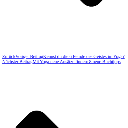
Zurück
Voriger Beitrag
Kennst du die 6 Feinde des Geistes im Yoga?
Nächster Beitrag
Mit Yoga neue Ansätze finden: 8 neue Buchtipps