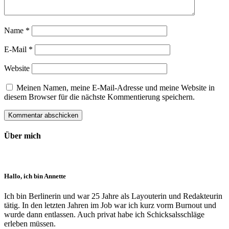
Name
*
E-Mail
*
Website
Meinen Namen, meine E-Mail-Adresse und meine Website in
diesem Browser für die nächste Kommentierung speichern.
Über mich
Hallo, ich bin Annette
Ich bin Berlinerin und war 25 Jahre als Layouterin und Redak­teurin
tätig. In den letzten Jahren im Job war ich kurz vorm Burnout und
wurde dann ent­lassen. Auch privat habe ich Schick­sals­schläge
erleben müssen.