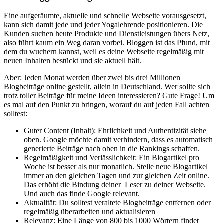
Eine aufgeräumte, aktuelle und schnelle Webseite vorausgesetzt,
kann sich damit jede und jeder Yogalehrende positionieren. Die
Kunden suchen heute Produkte und Dienstleistungen übers Netz,
also führt kaum ein Weg daran vorbei. Bloggen ist das Pfund, mit
dem du wuchern kannst, weil es deine Webseite regelmäßig mit
neuen Inhalten bestückt und sie aktuell hält.
Aber: Jeden Monat werden über zwei bis drei Millionen
Blogbeiträge online gestellt, allein in Deutschland. Wer sollte sich
trotz toller Beiträge für meine Ideen interessieren? Gute Frage! Um
es mal auf den Punkt zu bringen, worauf du auf jeden Fall achten
solltest:
Guter Content (Inhalt): Ehrlichkeit und Authentizität siehe
oben. Google möchte damit verhindern, dass es automatisch
generierte Beiträge nach oben in die Rankings schaffen.
Regelmäßigkeit und Verlässlichkeit: Ein Blogartikel pro
Woche ist besser als nur monatlich. Stelle neue Blogartikel
immer an den gleichen Tagen und zur gleichen Zeit online.
Das erhöht die Bindung deiner Leser zu deiner Webseite.
Und auch das finde Google relevant.
Aktualität: Du solltest veraltete Blogbeiträge entfernen oder
regelmäßig überarbeiten und aktualisieren
Relevanz: Eine Länge von 800 bis 1000 Wörtern findet