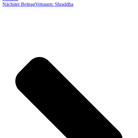
Nächster Beitrag
Vetrauen: Shraddha