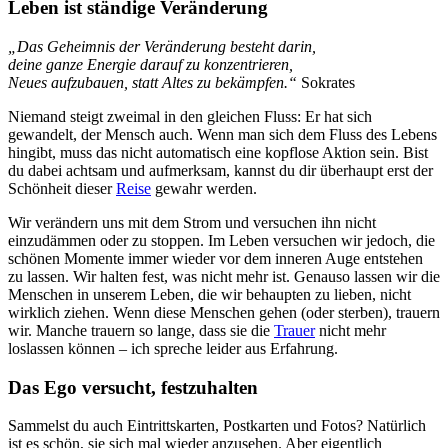
Leben ist ständige Veränderung
„Das Geheimnis der Veränderung besteht darin,
deine ganze Energie darauf zu konzentrieren,
Neues aufzubauen, statt Altes zu bekämpfen.“
Sokrates
Niemand steigt zweimal in den gleichen Fluss: Er hat sich
gewandelt, der Mensch auch. Wenn man sich dem Fluss des Lebens
hingibt, muss das nicht automatisch eine kopflose Aktion sein. Bist
du dabei achtsam und aufmerksam, kannst du dir überhaupt erst der
Schönheit dieser
Reise
gewahr werden.
Wir verändern uns mit dem Strom und versuchen ihn nicht
einzudämmen oder zu stoppen. Im Leben versuchen wir jedoch, die
schönen Momente immer wieder vor dem inneren Auge entstehen
zu lassen. Wir halten fest, was nicht mehr ist. Genauso lassen wir die
Menschen in unserem Leben, die wir behaupten zu lieben, nicht
wirklich ziehen. Wenn diese Menschen gehen (oder sterben), trauern
wir. Manche trauern so lange, dass sie die
Trauer
nicht mehr
loslassen können – ich spreche leider aus Erfahrung.
Das Ego versucht, festzuhalten
Sammelst du auch Eintrittskarten, Postkarten und Fotos? Natürlich
ist es schön, sie sich mal wieder anzusehen. Aber eigentlich