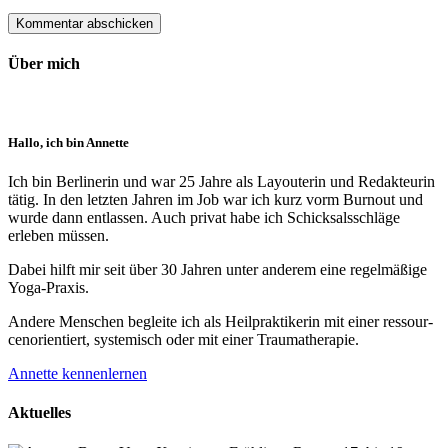
Über mich
Hallo, ich bin Annette
Ich bin Berlinerin und war 25 Jahre als Layouterin und Redak­teurin
tätig. In den letzten Jahren im Job war ich kurz vorm Burnout und
wurde dann ent­lassen. Auch privat habe ich Schick­sals­schläge
erleben müssen.
Dabei hilft mir seit über 30 Jahren unter anderem eine regelmäßige
Yoga-Praxis.
Andere Menschen begleite ich als Heil­prakti­kerin mit einer ressour­
cenorien­tiert, systemisch oder mit einer Trauma­therapie.
Annette kennenlernen
Aktuelles