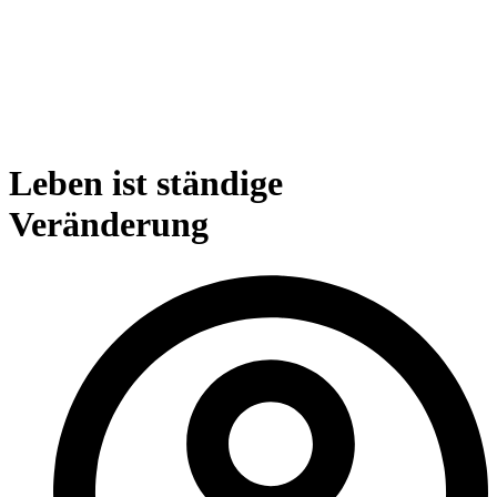
Leben ist ständige
Veränderung