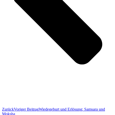
Zurück
Voriger Beitrag
Wiedegeburt und Erlösung: Samsara und
Moksha