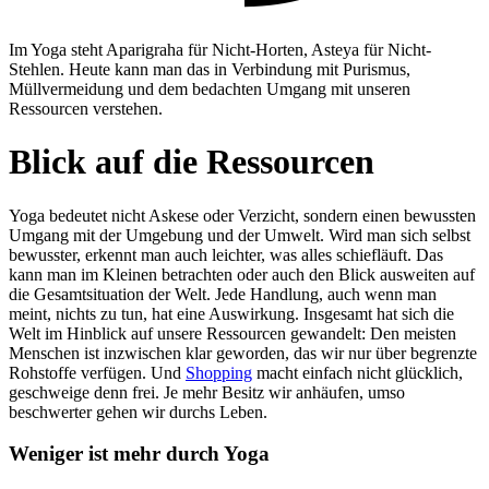
Im Yoga steht Aparigraha für Nicht-Horten, Asteya für Nicht-
Stehlen. Heute kann man das in Verbindung mit Purismus,
Müllvermeidung und dem bedachten Umgang mit unseren
Ressourcen verstehen.
Blick auf die Ressourcen
Yoga bedeutet nicht Askese oder Verzicht, sondern einen bewussten
Umgang mit der Umgebung und der Umwelt. Wird man sich selbst
bewusster, erkennt man auch leichter, was alles schiefläuft. Das
kann man im Kleinen betrachten oder auch den Blick ausweiten auf
die Gesamtsituation der Welt. Jede Handlung, auch wenn man
meint, nichts zu tun, hat eine Auswirkung. Insgesamt hat sich die
Welt im Hinblick auf unsere Ressourcen gewandelt: Den meisten
Menschen ist inzwischen klar geworden, das wir nur über begrenzte
Rohstoffe verfügen. Und
Shopping
macht einfach nicht glücklich,
geschweige denn frei. Je mehr Besitz wir anhäufen, umso
beschwerter gehen wir durchs Leben.
Weniger ist mehr durch Yoga