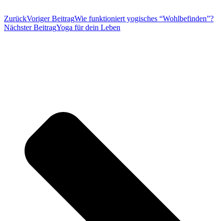
Zurück
Voriger Beitrag
Wie funktioniert yogisches “Wohlbefinden”?
Nächster Beitrag
Yoga für dein Leben