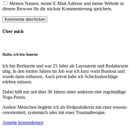
Meinen Namen, meine E-Mail-Adresse und meine Website in
diesem Browser für die nächste Kommentierung speichern.
Über mich
Hallo, ich bin Annette
Ich bin Berlinerin und war 25 Jahre als Layouterin und Redak­teurin
tätig. In den letzten Jahren im Job war ich kurz vorm Burnout und
wurde dann ent­lassen. Auch privat habe ich Schick­sals­schläge
erleben müssen.
Dabei hilft mir seit über 30 Jahren unter anderem eine regelmäßige
Yoga-Praxis.
Andere Menschen begleite ich als Heil­prakti­kerin mit einer ressour­
cenorien­tiert, systemisch oder mit einer Trauma­therapie.
Annette kennenlernen