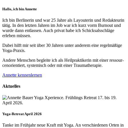
Hallo, ich bin Annette
Ich bin Berlinerin und war 25 Jahre als Layouterin und Redak­teurin
tätig. In den letzten Jahren im Job war ich kurz vorm Burnout und
wurde dann ent­lassen. Auch privat habe ich Schick­sals­schläge
erleben müssen.
Dabei hilft mir seit über 30 Jahren unter anderem eine regelmäßige
Yoga-Praxis.
Andere Menschen begleite ich als Heil­prakti­kerin mit einer ressour­
cenorien­tiert, systemisch oder mit einer Trauma­therapie.
Annette kennenlernen
Aktuelles
Yoga-Retreat April 2026
Tanke im Frühjahr neue Kraft mit Yoga. An verschiedenen Orten in