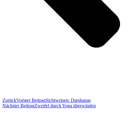
Zurück
Voriger Beitrag
Sichtweisen: Darshanas
Nächster Beitrag
Zweifel durch Yoga überwinden