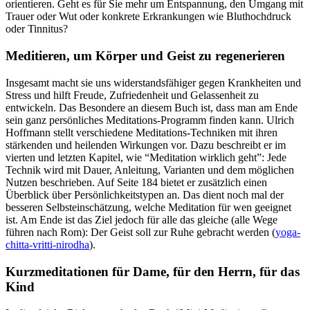
orientieren. Geht es für Sie mehr um Entspannung, den Umgang mit
Trauer oder Wut oder konkrete Erkrankungen wie Bluthochdruck
oder Tinnitus?
Meditieren, um Körper und Geist zu regenerieren
Insgesamt macht sie uns widerstandsfähiger gegen Krankheiten und
Stress und hilft Freude, Zufriedenheit und Gelassenheit zu
entwickeln. Das Besondere an diesem Buch ist, dass man am Ende
sein ganz persönliches Meditations-Programm finden kann. Ulrich
Hoffmann stellt verschiedene Meditations-Techniken mit ihren
stärkenden und heilenden Wirkungen vor. Dazu beschreibt er im
vierten und letzten Kapitel, wie “Meditation wirklich geht”: Jede
Technik wird mit Dauer, Anleitung, Varianten und dem möglichen
Nutzen beschrieben. Auf Seite 184 bietet er zusätzlich einen
Überblick über Persönlichkeitstypen an. Das dient noch mal der
besseren Selbsteinschätzung, welche Meditation für wen geeignet
ist. Am Ende ist das Ziel jedoch für alle das gleiche (alle Wege
führen nach Rom): Der Geist soll zur Ruhe gebracht werden (
yoga-
chitta-vritti-nirodha
).
Kurzmeditationen für Dame, für den Herrn, für das
Kind