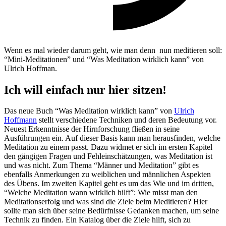
Wenn es mal wieder darum geht, wie man denn nun meditieren soll:
“Mini-Meditationen” und “Was Meditation wirklich kann” von
Ulrich Hoffman.
Ich will einfach nur hier sitzen!
Das neue Buch “Was Meditation wirklich kann” von
Ulrich
Hoffmann
stellt verschiedene Techniken und deren Bedeutung vor.
Neuest Erkenntnisse der Hirnforschung fließen in seine
Ausführungen ein. Auf dieser Basis kann man herausfinden, welche
Meditation zu einem passt. Dazu widmet er sich im ersten Kapitel
den gängigen Fragen und Fehleinschätzungen, was Meditation ist
und was nicht. Zum Thema “Männer und Meditation” gibt es
ebenfalls Anmerkungen zu weiblichen und männlichen Aspekten
des Übens. Im zweiten Kapitel geht es um das Wie und im dritten,
“Welche Meditation wann wirklich hilft”: Wie misst man den
Meditationserfolg und was sind die Ziele beim Meditieren? Hier
sollte man sich über seine Bedürfnisse Gedanken machen, um seine
Technik zu finden. Ein Katalog über die Ziele hilft, sich zu