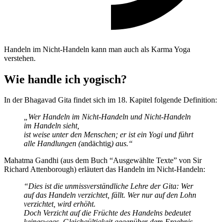
Handeln im Nicht-Handeln kann man auch als Karma Yoga
verstehen.
Wie handle ich yogisch?
In der Bhagavad Gita findet sich im 18. Kapitel folgende Definition:
„Wer Handeln im Nicht-Handeln und Nicht-Handeln
im Handeln sieht,
ist weise unter den Menschen; er ist ein Yogi und führt
alle Handlungen (
andächtig
) aus.“
Mahatma Gandhi (aus dem Buch “Ausgewählte Texte” von Sir
Richard Attenborough) erläutert das Handeln im Nicht-Handeln:
“Dies ist die unmissverständliche Lehre der Gita: Wer
auf das Handeln verzichtet, fällt. Wer nur auf den Lohn
verzichtet, wird erhöht.
Doch Verzicht auf die Früchte des Handelns bedeutet
keineswegs, Gleichgültigkeit gegenüber dem Ergebnis.