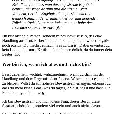
Bei allem Tun muss man das angestrebte Ergebnis
kennen, die Wege dorthin und die eigene Kraft.
Von dem, der das Ergebnis nicht für sich will und
dennoch ganz in der Erfüllung der vor ihm liegenden
Pflicht aufgeht, kann man behaupten, er habe den
Früchten seines Tuns entsagt.”
Du bist nicht die Person, sondern reines Bewusstsein, das eine
Handlung ausführt. Es berührt dich überhaupt nicht, weder negativ
noch positiv. Du machst einfach, was zu tun ist. Dabei erwartest du
kein Lob und nimmst Kritik auch nicht persönlich, da du immer dein
Bestes gibt.
Wer bin ich, wenn ich alles und nichts bin?
Es ist dabei sehr wichtig, wahrzunehmen, wann du dich mit der
Handlung und dem Ergebnis identifizierst. Wesentlich ist es, neutral
zu bleiben. Willst du ein höheres Bewusstsein erlangen, erkennst du,
dass du mehr bist als das, was du tagtäglich tust, sagst und hast. Die
Etikettierungen fallen weg:
Ich bin Bewusstsein und nicht diese Frau, dieser Beruf, diese
Staatsangehörigkeit, sondern viel mehr und auch nichts davon.