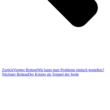
Zurück
Voriger Beitrag
Wie kann man Probleme einfach genießen?
Nächster Beitrag
Der Körper als Tempel der Seele