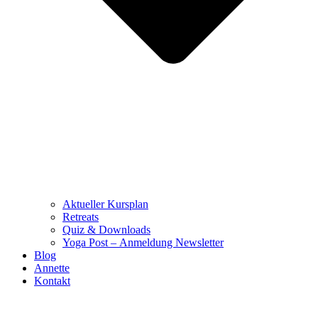
Aktueller Kursplan
Retreats
Quiz & Downloads
Yoga Post – Anmeldung Newsletter
Blog
Annette
Kontakt