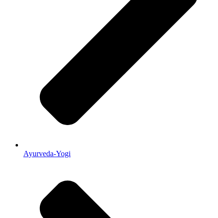
Ayurveda-Yogi