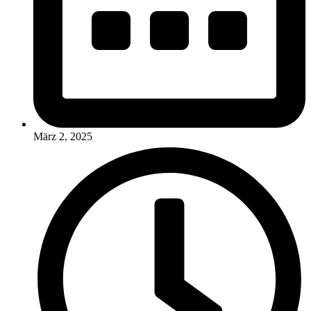
März 2, 2025