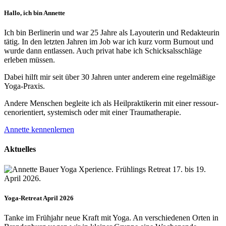
Hallo, ich bin Annette
Ich bin Berlinerin und war 25 Jahre als Layouterin und Redak­teurin
tätig. In den letzten Jahren im Job war ich kurz vorm Burnout und
wurde dann ent­lassen. Auch privat habe ich Schick­sals­schläge
erleben müssen.
Dabei hilft mir seit über 30 Jahren unter anderem eine regelmäßige
Yoga-Praxis.
Andere Menschen begleite ich als Heil­prakti­kerin mit einer ressour­
cenorien­tiert, systemisch oder mit einer Trauma­therapie.
Annette kennenlernen
Aktuelles
Yoga-Retreat April 2026
Tanke im Frühjahr neue Kraft mit Yoga. An verschiedenen Orten in