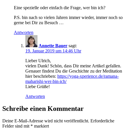
Eine spezielle oder einfach die Frage, wer bin ich?
P.S. bin nach so vielen Jahren immer wieder, immer noch so
gerne bei Dir zu Besuch …
Antworten
Annette Bauer
sagt:
19. Januar 2019 um 14:46 Uhr
Lieber Ulrich,
vielen Dank! Schön, dass Dir meine Artikel gefallen.
Genauer findest Du die Geschichte zu der Meditation
hier beschrieben:
https://yoga-xperience.de/ramana-
maharishi-wer-bin-ich/
Liebe Grüße!
Antworten
Schreibe einen Kommentar
Deine E-Mail-Adresse wird nicht veröffentlicht.
Erforderliche
Felder sind mit
*
markiert