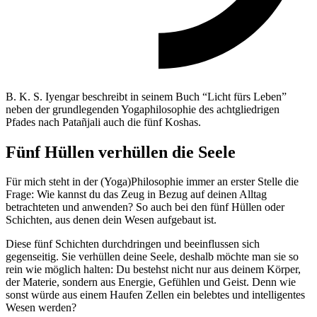
B. K. S. Iyengar beschreibt in seinem Buch “Licht fürs Leben”
neben der grundlegenden Yogaphilosophie des achtgliedrigen
Pfades nach Patañjali auch die fünf Koshas.
Fünf Hüllen verhüllen die Seele
Für mich steht in der (Yoga)Philosophie immer an erster Stelle die
Frage: Wie kannst du das Zeug in Bezug auf deinen Alltag
betrachteten und anwenden? So auch bei den fünf Hüllen oder
Schichten, aus denen dein Wesen aufgebaut ist.
Diese fünf Schichten durchdringen und beeinflussen sich
gegenseitig. Sie verhüllen deine Seele, deshalb möchte man sie so
rein wie möglich halten: Du bestehst nicht nur aus deinem Körper,
der Materie, sondern aus Energie, Gefühlen und Geist. Denn wie
sonst würde aus einem Haufen Zellen ein belebtes und intelligentes
Wesen werden?