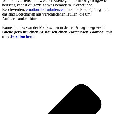
Wenn du verstehst, auf welcher Ebene gerade ein Ungleichgewicht
herrscht, kannst du gezielt etwas verändern. Körperliche
Beschwerden,
emotionale Turbulenzen
, mentale Erschöpfung – all
das sind Botschaften aus verschiedenen Hüllen, die um
Aufmerksamkeit bitten.
Kannst du das von der Matte schon in deinen Alltag integrieren?
Buche gern für einen Austausch einen kostenlosen Zoomcall mit
mir:
Jetzt buchen!