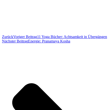
Zurück
Voriger Beitrag
11 Yoga Bücher: Achtsamkeit in Übergängen
Nächster Beitrag
Energie: Pranamaya Kosha