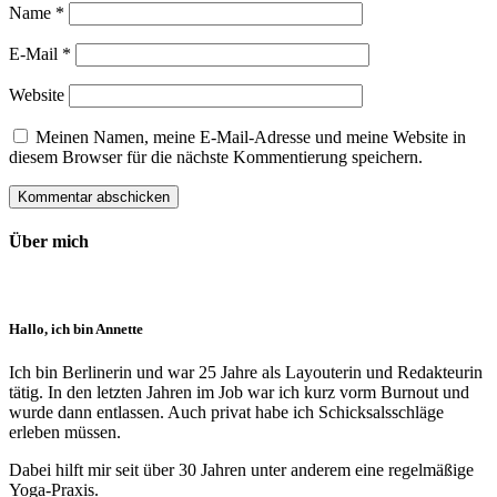
Name
*
E-Mail
*
Website
Meinen Namen, meine E-Mail-Adresse und meine Website in
diesem Browser für die nächste Kommentierung speichern.
Über mich
Hallo, ich bin Annette
Ich bin Berlinerin und war 25 Jahre als Layouterin und Redak­teurin
tätig. In den letzten Jahren im Job war ich kurz vorm Burnout und
wurde dann ent­lassen. Auch privat habe ich Schick­sals­schläge
erleben müssen.
Dabei hilft mir seit über 30 Jahren unter anderem eine regelmäßige
Yoga-Praxis.