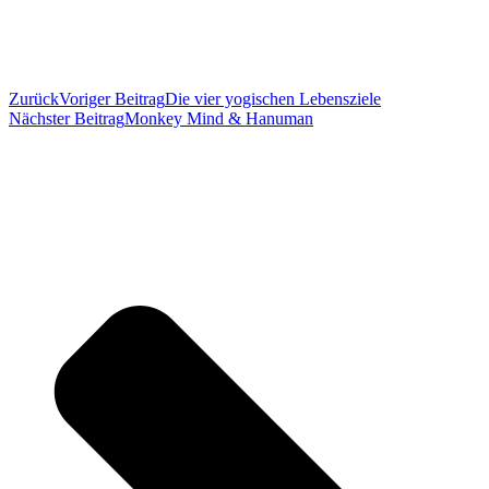
Zurück
Voriger Beitrag
Die vier yogischen Lebensziele
Nächster Beitrag
Monkey Mind & Hanuman