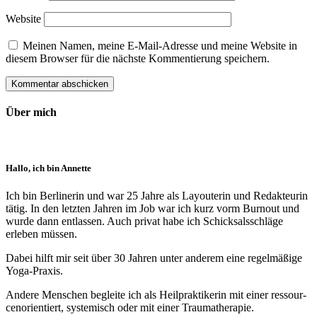
Website
Meinen Namen, meine E-Mail-Adresse und meine Website in
diesem Browser für die nächste Kommentierung speichern.
Über mich
Hallo, ich bin Annette
Ich bin Berlinerin und war 25 Jahre als Layouterin und Redak­teurin
tätig. In den letzten Jahren im Job war ich kurz vorm Burnout und
wurde dann ent­lassen. Auch privat habe ich Schick­sals­schläge
erleben müssen.
Dabei hilft mir seit über 30 Jahren unter anderem eine regelmäßige
Yoga-Praxis.
Andere Menschen begleite ich als Heil­prakti­kerin mit einer ressour­
cenorien­tiert, systemisch oder mit einer Trauma­therapie.