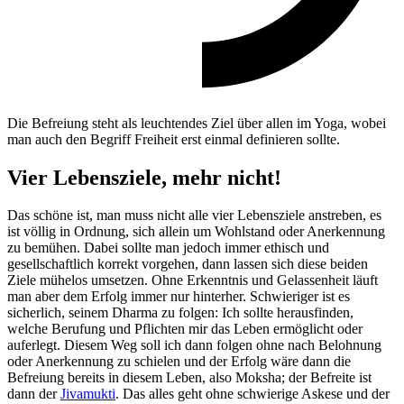
Die Befreiung steht als leuchtendes Ziel über allen im Yoga, wobei
man auch den Begriff Freiheit erst einmal definieren sollte.
Vier Lebensziele, mehr nicht!
Das schöne ist, man muss nicht alle vier Lebensziele anstreben, es
ist völlig in Ordnung, sich allein um Wohlstand oder Anerkennung
zu bemühen. Dabei sollte man jedoch immer ethisch und
gesellschaftlich korrekt vorgehen, dann lassen sich diese beiden
Ziele mühelos umsetzen. Ohne Erkenntnis und Gelassenheit läuft
man aber dem Erfolg immer nur hinterher. Schwieriger ist es
sicherlich, seinem Dharma zu folgen: Ich sollte herausfinden,
welche Berufung und Pflichten mir das Leben ermöglicht oder
auferlegt. Diesem Weg soll ich dann folgen ohne nach Belohnung
oder Anerkennung zu schielen und der Erfolg wäre dann die
Befreiung bereits in diesem Leben, also Moksha; der Befreite ist
dann der
Jivamukti
. Das alles geht ohne schwierige Askese und der