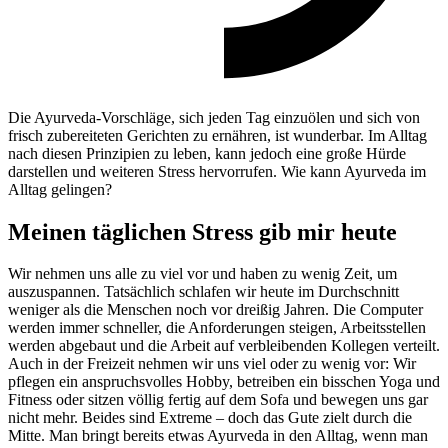
Die Ayurveda-Vorschläge, sich jeden Tag einzuölen und sich von
frisch zubereiteten Gerichten zu ernähren, ist wunderbar. Im Alltag
nach diesen Prinzipien zu leben, kann jedoch eine große Hürde
darstellen und weiteren Stress hervorrufen. Wie kann Ayurveda im
Alltag gelingen?
Meinen täglichen Stress gib mir heute
Wir nehmen uns alle zu viel vor und haben zu wenig Zeit, um
auszuspannen. Tatsächlich schlafen wir heute im Durchschnitt
weniger als die Menschen noch vor dreißig Jahren. Die Computer
werden immer schneller, die Anforderungen steigen, Arbeitsstellen
werden abgebaut und die Arbeit auf verbleibenden Kollegen verteilt.
Auch in der Freizeit nehmen wir uns viel oder zu wenig vor: Wir
pflegen ein anspruchsvolles Hobby, betreiben ein bisschen Yoga und
Fitness oder sitzen völlig fertig auf dem Sofa und bewegen uns gar
nicht mehr. Beides sind Extreme – doch das Gute zielt durch die
Mitte. Man bringt bereits etwas Ayurveda in den Alltag, wenn man