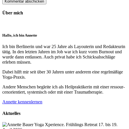
Über mich
Hallo, ich bin Annette
Ich bin Berlinerin und war 25 Jahre als Layouterin und Redak­teurin
tätig. In den letzten Jahren im Job war ich kurz vorm Burnout und
wurde dann ent­lassen. Auch privat habe ich Schick­sals­schläge
erleben müssen.
Dabei hilft mir seit über 30 Jahren unter anderem eine regelmäßige
Yoga-Praxis.
Andere Menschen begleite ich als Heil­prakti­kerin mit einer ressour­
cenorien­tiert, systemisch oder mit einer Trauma­therapie.
Annette kennenlernen
Aktuelles