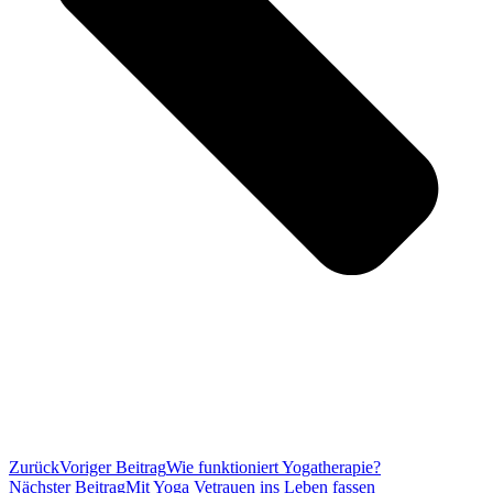
Zurück
Voriger Beitrag
Wie funktioniert Yogatherapie?
Nächster Beitrag
Mit Yoga Vetrauen ins Leben fassen