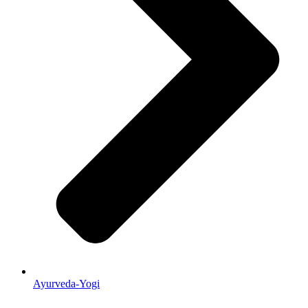
Ayurveda-Yogi