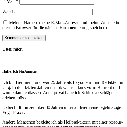
E-Mail
*
Website
Meinen Namen, meine E-Mail-Adresse und meine Website in
diesem Browser für die nächste Kommentierung speichern.
Über mich
Hallo, ich bin Annette
Ich bin Berlinerin und war 25 Jahre als Layouterin und Redak­teurin
tätig. In den letzten Jahren im Job war ich kurz vorm Burnout und
wurde dann ent­lassen. Auch privat habe ich Schick­sals­schläge
erleben müssen.
Dabei hilft mir seit über 30 Jahren unter anderem eine regelmäßige
Yoga-Praxis.
Andere Menschen begleite ich als Heil­prakti­kerin mit einer ressour­