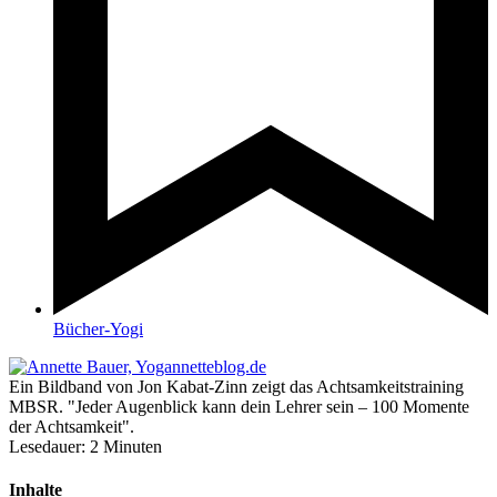
Bücher-Yogi
Ein Bildband von Jon Kabat-Zinn zeigt das Achtsamkeitstraining
MBSR. "Jeder Augenblick kann dein Lehrer sein – 100 Momente
der Achtsamkeit".
Lesedauer:
2
Minuten
Inhalte