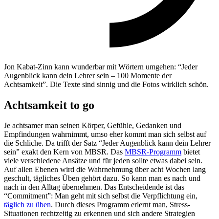
Jon Kabat-Zinn kann wunderbar mit Wörtern umgehen: “Jeder
Augenblick kann dein Lehrer sein – 100 Momente der
Achtsamkeit”. Die Texte sind sinnig und die Fotos wirklich schön.
Achtsamkeit to go
Je achtsamer man seinen Körper, Gefühle, Gedanken und
Empfindungen wahrnimmt, umso eher kommt man sich selbst auf
die Schliche. Da trifft der Satz “Jeder Augenblick kann dein Lehrer
sein” exakt den Kern von MBSR. Das
MBSR-Programm
bietet
viele verschiedene Ansätze und für jeden sollte etwas dabei sein.
Auf allen Ebenen wird die Wahrnehmung über acht Wochen lang
geschult, tägliches Üben gehört dazu. So kann man es nach und
nach in den Alltag übernehmen. Das Entscheidende ist das
“Commitment”: Man geht mit sich selbst die Verpflichtung ein,
täglich zu üben
. Durch dieses Programm erlernt man, Stress-
Situationen rechtzeitig zu erkennen und sich andere Strategien