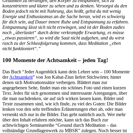
Gedanken zu beruhigen, den Körper zu entspannen, sich zu
konzentrieren und klarer zu sehen und zu denken. Versorgst du den
Boden jedoch nicht mit Nahrung, das heißt, gehst du mit wenig
Energie und Enthusiasmus an die Sache heran, wird es schwierig
für dich sein, auf Dauer innere Ruhe und Entspannung zu erfahren.
Entspannung lässt sich nicht erzwingen, und ist der Boden zudies
noch „überlastet“ durch deine verkrampfte Erwartung, es müsse
„etwas passieren“, so wird die Saat nicht aufgehen, und du wirst
rasch zu der Schlussfolgerung kommen, dass Meditation „eben
nicht funktioniert“.”
100 Momente der Achtsamkeit – jeden Tag!
Das Buch “Jeder Augenblick kann dein Lehrer sein – 100 Momente
der
Achtsamkeit
” von Jon Kabat-Zinn liefert Stichwörter, hinter
denen sich Motivationssätze verbergen. Blättert man zur
angegebenen Seite, findet man ein schönes Foto und einen kurzen
Text. Jedes für sich genommen sind interessante Anregungen, über
die man nachdenken, sie auf sich wirken lassen kann. Bilder und
Texte zusammen sind, wie ich finde, zu viel des Guten: Die Bilder
lenken von den sehr treffenden Erläuterungen eher ab, oder man
versenkt sich nur in die Bilder. Das geht natürlich auch. Wer mehr
über den Inhalt erfahren möchte, kann sich das Buch zur
achtwöchigen Seminarreihe “Gesund durch Meditation – das
vollständige Grundlagenwerk zu MBSR” zulegen. Noch besser ist