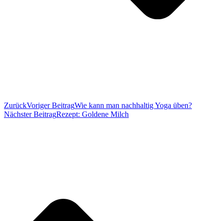
Zurück
Voriger Beitrag
Wie kann man nachhaltig Yoga üben?
Nächster Beitrag
Rezept: Goldene Milch