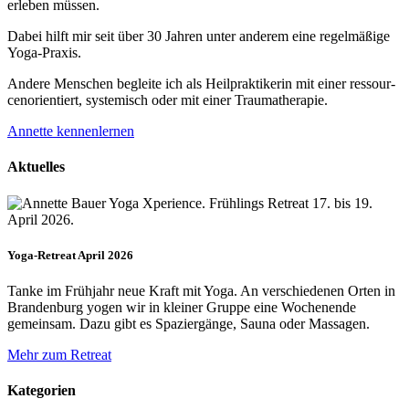
erleben müssen.
Dabei hilft mir seit über 30 Jahren unter anderem eine regelmäßige
Yoga-Praxis.
Andere Menschen begleite ich als Heil­prakti­kerin mit einer ressour­
cenorien­tiert, systemisch oder mit einer Trauma­therapie.
Annette kennenlernen
Aktuelles
Yoga-Retreat April 2026
Tanke im Frühjahr neue Kraft mit Yoga. An verschiedenen Orten in
Brandenburg yogen wir in kleiner Gruppe eine Wochenende
gemeinsam. Dazu gibt es Spaziergänge, Sauna oder Massagen.
Mehr zum Retreat
Kategorien