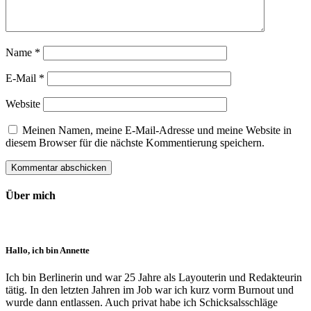
Name
*
E-Mail
*
Website
Meinen Namen, meine E-Mail-Adresse und meine Website in
diesem Browser für die nächste Kommentierung speichern.
Über mich
Hallo, ich bin Annette
Ich bin Berlinerin und war 25 Jahre als Layouterin und Redak­teurin
tätig. In den letzten Jahren im Job war ich kurz vorm Burnout und
wurde dann ent­lassen. Auch privat habe ich Schick­sals­schläge