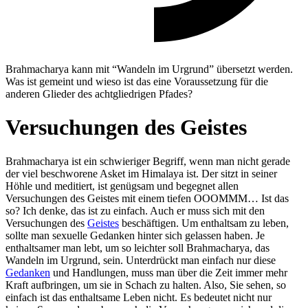
Brahmacharya kann mit “Wandeln im Urgrund” übersetzt werden.
Was ist gemeint und wieso ist das eine Voraussetzung für die
anderen Glieder des achtgliedrigen Pfades?
Versuchungen des Geistes
Brahmacharya ist ein schwieriger Begriff, wenn man nicht gerade
der viel beschworene Asket im Himalaya ist. Der sitzt in seiner
Höhle und meditiert, ist genügsam und begegnet allen
Versuchungen des Geistes mit einem tiefen OOOMMM… Ist das
so? Ich denke, das ist zu einfach. Auch er muss sich mit den
Versuchungen des
Geistes
beschäftigen. Um enthaltsam zu leben,
sollte man sexuelle Gedanken hinter sich gelassen haben. Je
enthaltsamer man lebt, um so leichter soll Brahmacharya, das
Wandeln im Urgrund, sein. Unterdrückt man einfach nur diese
Gedanken
und Handlungen, muss man über die Zeit immer mehr
Kraft aufbringen, um sie in Schach zu halten. Also, Sie sehen, so
einfach ist das enthaltsame Leben nicht. Es bedeutet nicht nur