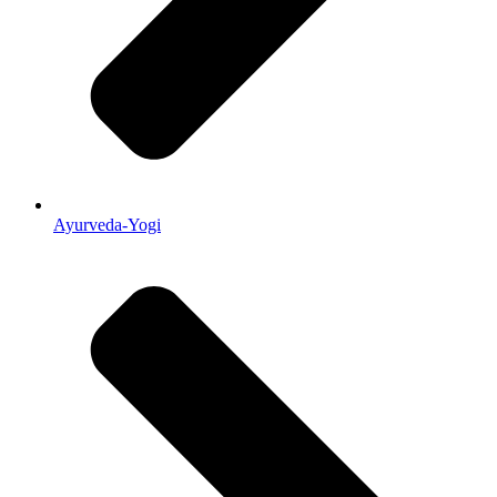
Ayurveda-Yogi