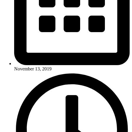
November 13, 2019