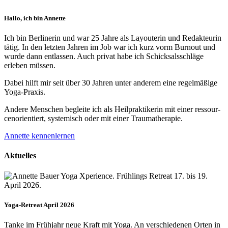
Hallo, ich bin Annette
Ich bin Berlinerin und war 25 Jahre als Layouterin und Redak­teurin
tätig. In den letzten Jahren im Job war ich kurz vorm Burnout und
wurde dann ent­lassen. Auch privat habe ich Schick­sals­schläge
erleben müssen.
Dabei hilft mir seit über 30 Jahren unter anderem eine regelmäßige
Yoga-Praxis.
Andere Menschen begleite ich als Heil­prakti­kerin mit einer ressour­
cenorien­tiert, systemisch oder mit einer Trauma­therapie.
Annette kennenlernen
Aktuelles
Yoga-Retreat April 2026
Tanke im Frühjahr neue Kraft mit Yoga. An verschiedenen Orten in