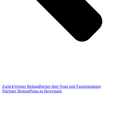
Zurück
Voriger Beitrag
Bücher über Yoga und Faszientraining
Nächster Beitrag
Prana ist Bewegung