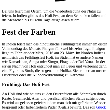
Bei uns feiert man Ostern, um die Wiederbelebung der Natur zu
feiern. In Indien gibt es das Holi-Fest, an dem Schranken fallen und
die Menschen bis zu zehn Tage ausgelassen feiern.
Fest der Farben
In Indien feiert man das hinduistische Frühlingsfest immer am ersten
Vollmondtag des Monats Phalgun für zwei bis zehn Tage. Phalgun
liegt im Februar oder März, 2016 am 23. März. Im Norden Indiens
nennt sich das Frühlingsfest Holi, im Süden hat es andere Namen
wie Kamadahan, Simga oder Simgo, Phaga oder Dol Yatra. In der
ersten Nacht von Holi entzündet man ein Feuer und verbrennt darin
eine Figur aus Stroh, die so genannte Holika. Sie erinnert an unsere
Osterfeuer oder die Nubbelverbrennung zu Karneval.
Frühling: Das Holi-Fest
An Holi sind wie bei uns zu den Osternfeiern alle Schranken durch
Kaste, Geschlecht, Alter und gesellschaftlichen Status aufgehoben.
Es wird ausgelassen gefeiert indem man sich mit gefärbtem Wasser
besprengt oder farbenfrohem Puder (Gulal) bewirft. Das soll
Glück