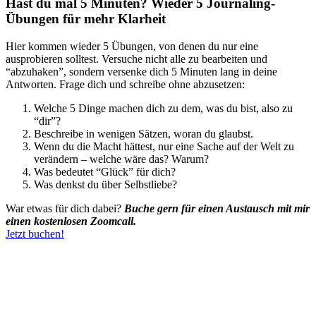
Hast du mal 5 Minuten? Wieder 5 Journaling-
Übungen für mehr Klarheit
Hier kommen wieder 5 Übungen, von denen du nur eine
ausprobieren solltest. Versuche nicht alle zu bearbeiten und
“abzuhaken”, sondern versenke dich 5 Minuten lang in deine
Antworten. Frage dich und schreibe ohne abzusetzen:
Welche 5 Dinge machen dich zu dem, was du bist, also zu
“dir”?
Beschreibe in wenigen Sätzen, woran du glaubst.
Wenn du die Macht hättest, nur eine Sache auf der Welt zu
verändern – welche wäre das? Warum?
Was bedeutet “Glück” für dich?
Was denkst du über Selbstliebe?
War etwas für dich dabei?
Buche gern für einen Austausch mit mir
einen kostenlosen Zoomcall.
Jetzt buchen!