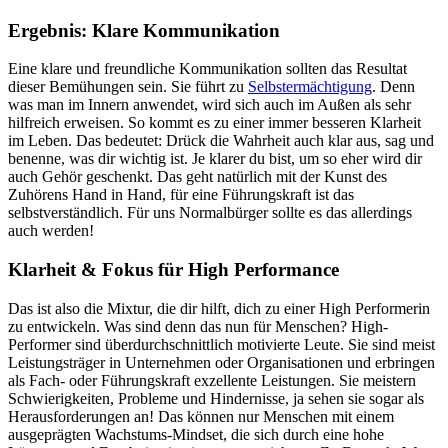
Ergebnis: Klare Kommunikation
Eine klare und freundliche Kommunikation sollten das Resultat
dieser Bemühungen sein. Sie führt zu
Selbstermächtigung
. Denn
was man im Innern anwendet, wird sich auch im Außen als sehr
hilfreich erweisen. So kommt es zu einer immer besseren Klarheit
im Leben. Das bedeutet: Drück die Wahrheit auch klar aus, sag und
benenne, was dir wichtig ist. Je klarer du bist, um so eher wird dir
auch Gehör geschenkt. Das geht natürlich mit der Kunst des
Zuhörens Hand in Hand, für eine Führungskraft ist das
selbstverständlich. Für uns Normalbürger sollte es das allerdings
auch werden!
Klarheit & Fokus für High Performance
Das ist also die Mixtur, die dir hilft, dich zu einer High Performerin
zu entwickeln. Was sind denn das nun für Menschen? High-
Performer sind überdurchschnittlich motivierte Leute. Sie sind meist
Leistungsträger in Unternehmen oder Organisationen und erbringen
als Fach- oder Führungskraft exzellente Leistungen. Sie meistern
Schwierigkeiten, Probleme und Hindernisse, ja sehen sie sogar als
Herausforderungen an! Das können nur Menschen mit einem
ausgeprägten Wachstums-Mindset, die sich durch eine hohe