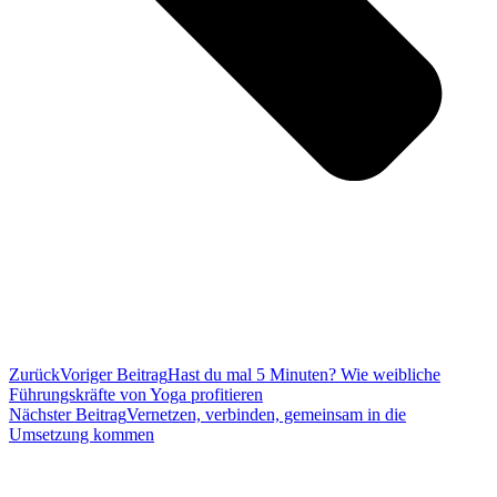
Zurück
Voriger Beitrag
Hast du mal 5 Minuten? Wie weibliche
Führungskräfte von Yoga profitieren
Nächster Beitrag
Vernetzen, verbinden, gemeinsam in die
Umsetzung kommen