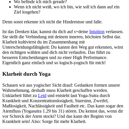
Wo befinde ich mich gerade?
Wenn ich nicht weiß, wo ich bin, wie soll ich dann auf ein
Ziel losgehen?
Denn sonst erkenne ich nicht die Hindernisse und falle.
Ist das Denken klar, kannst du dich auf s+deine
Intuition
verlassen.
Sie stellt die Verbindung mit deinem inneren, höchsten Selbst dar.
Klarheit kultivierst du im Zusammenhang mit
Unterscheidungsfähigkeit: Du kannst den Weg gut erkennen, wirst
den richtigen wählen und dich nicht verlaufen. Das führt zu
besseren Entscheidungen und zu einer High Performance.
Eigentlich ganz einfach und so logisch-yogisch für mich!
Klarheit durch Yoga
Schauen wir aus yogischer Sicht drauf: Gedanken formen unsere
Wahrnehmung, deshalb muss Klarheit geschaffen werden.
Unklarheit führt zu
Leid
und entsteht laut Yoga-Sutra durch
Krankheit und Konzentrationslosigkeit, Starrsinn, Zweifel,
Maßlosigkeit, Nachlässigkeit und Faulheit etc. Das kann sogar den
Atemfluss (Yogasutra 1.29 bis 31) stören. Du kennst das, wenn dir
vor Schreck der Atem stockt? Und das kann der Beginn von
Krankheit sein! Also: Sorge für mehr Klarheit.