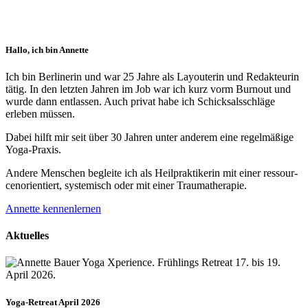
Hallo, ich bin Annette
Ich bin Berlinerin und war 25 Jahre als Layouterin und Redak­teurin
tätig. In den letzten Jahren im Job war ich kurz vorm Burnout und
wurde dann ent­lassen. Auch privat habe ich Schick­sals­schläge
erleben müssen.
Dabei hilft mir seit über 30 Jahren unter anderem eine regelmäßige
Yoga-Praxis.
Andere Menschen begleite ich als Heil­prakti­kerin mit einer ressour­
cenorien­tiert, systemisch oder mit einer Trauma­therapie.
Annette kennenlernen
Aktuelles
Yoga-Retreat April 2026