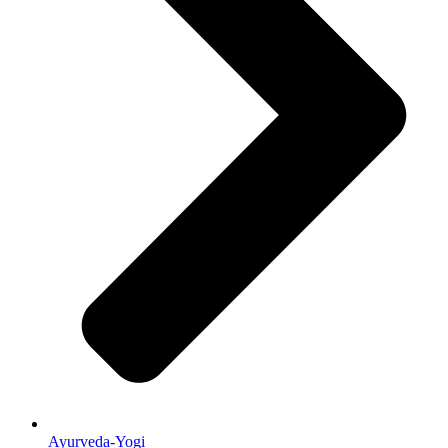
Ayurveda-Yogi