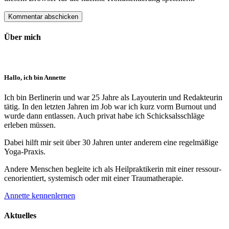
Über mich
Hallo, ich bin Annette
Ich bin Berlinerin und war 25 Jahre als Layouterin und Redak­teurin
tätig. In den letzten Jahren im Job war ich kurz vorm Burnout und
wurde dann ent­lassen. Auch privat habe ich Schick­sals­schläge
erleben müssen.
Dabei hilft mir seit über 30 Jahren unter anderem eine regelmäßige
Yoga-Praxis.
Andere Menschen begleite ich als Heil­prakti­kerin mit einer ressour­
cenorien­tiert, systemisch oder mit einer Trauma­therapie.
Annette kennenlernen
Aktuelles