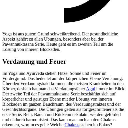
Yoga ist aus gutem Grund schweißtreibend. Der gesundheitliche
Aspekt gehört zu allen Übungen, besonders aber bei der
Pawanmuktasana Serie. Heute geht es im zweiten Teil um die
Lösung von inneren Blockaden.
Verdauung und Feuer
Im Yoga und Ayurveda stehen Hitze, Sonne und Feuer im
Vordergrund. Das bedeutet auf der körperlichen Ebene Verdauung.
Über den Verdauungstrakt kommen die meisten Krankheiten in den
Körper, deshalb hat man das Verdauungsfeuer
Agni
immer im Blick.
Der zweite Teil der Pawanmuktasana Serie beschäftigt sich auf
körperlicher und geistiger Ebene mit der Lösung von inneren
Blockaden im ganzen Bauchraum, des Verdauungstraktes und der
Geschlechtsorgane. Die Übungen gelten als fortgeschrittener als die
erste Serie: Bein, Bauch und Rückenmuskulatur werden gefordert
und dadurch harmonisiert. Das kann man auch an den Chakras
erkennen, worum es geht: Welche
Chakras
stehen im Fokus?