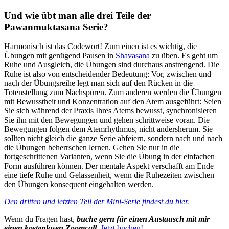
Und wie übt man alle drei Teile der
Pawanmuktasana Serie?
Harmonisch ist das Codewort! Zum einen ist es wichtig, die
Übungen mit genügend Pausen in
Shavasana
zu üben. Es geht um
Ruhe und Ausgleich, die Übungen sind durchaus anstrengend. Die
Ruhe ist also von entscheidender Bedeutung: Vor, zwischen und
nach der Übungsreihe legt man sich auf den Rücken in die
Totenstellung zum Nachspüren. Zum anderen werden die Übungen
mit Bewusstheit und Konzentration auf den Atem ausgeführt: Seien
Sie sich während der Praxis Ihres Atems bewusst, synchronisieren
Sie ihn mit den Bewegungen und gehen schrittweise voran. Die
Bewegungen folgen dem Atemrhythmus, nicht andersherum. Sie
sollten nicht gleich die ganze Serie abfeiern, sondern nach und nach
die Übungen beherrschen lernen. Gehen Sie nur in die
fortgeschrittenen Varianten, wenn Sie die Übung in der einfachen
Form ausführen können. Der mentale Aspekt verschafft am Ende
eine tiefe Ruhe und Gelassenheit, wenn die Ruhezeiten zwischen
den Übungen konsequent eingehalten werden.
Den dritten und letzten Teil der Mini-Serie findest du hier.
Wenn du Fragen hast,
buche gern für einen Austausch mit mir
einen kostenlosen Zoomcall.
Jetzt buchen!