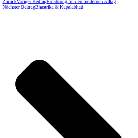
Zurück
Voriger Beitrag
Ernährung für den modernen Alltag
Nächster Beitrag
Bhastrika & Kapalabhati