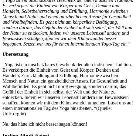
„Yoga ist ein unschätzbares Geschenk der alten indischen Tradition.
Es verkörpert die Einheit von Körper und Geist, Denken und
Handeln, Selbstbeherrschung und Erfüllung, Harmonie zwischen
Mensch und Natur und einen ganzheitlichen Ansatz für Gesundheit
und Wohlbefinden. Es geht nicht um körperliche Betätigung,
sondern darum, das Gefühl der Einheit mit sich selbst, der Welt und
der Natur zu entdecken. Indem wir unseren Lebensstil ändern und
Bewusstsein schaffen, können wir dem Klimawandel besser
begegnen. Setzen wir uns für einen Internationalen Yoga-Tag ein.“
Übersetzung
„Yoga ist ein unschätzbares Geschenk der alten indischen Tradition.
Es verkörpert die Einheit von Geist und Körper; Denken und
Handeln; Zurückhaltung und Erfüllung; Harmonie zwischen
Mensch und Natur; ein ganzheitlicher Ansatz für Gesundheit und
Wohlbefinden. Es geht nicht um Bewegung, sondern darum, das
Gefühl der Einheit in sich selbst, der Welt und der Natur zu
entdecken. Indem wir unseren Lebensstil ändern und Bewusstsein
schaffen, können wir mit dem Klimawandel umgehen. Lasst uns auf
einen internationalen Tag des Yoga hinarbeiten. “(Quelle:
Unic.org.in)
Na, das hätte ich nicht besser sagen können!
Indien Modi-fiziert