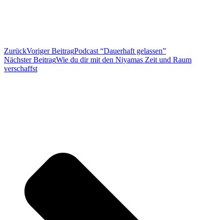
Zurück
Voriger Beitrag
Podcast “Dauerhaft gelassen”
Nächster Beitrag
Wie du dir mit den Niyamas Zeit und Raum
verschaffst