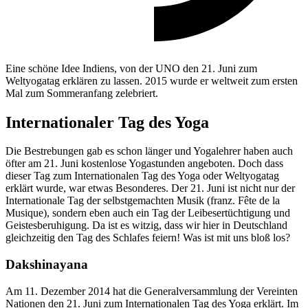
Eine schöne Idee Indiens, von der UNO den 21. Juni zum
Weltyogatag erklären zu lassen. 2015 wurde er weltweit zum ersten
Mal zum Sommeranfang zelebriert.
Internationaler Tag des Yoga
Die Bestrebungen gab es schon länger und Yogalehrer haben auch
öfter am 21. Juni kostenlose Yogastunden angeboten. Doch dass
dieser Tag zum Internationalen Tag des Yoga oder Weltyogatag
erklärt wurde, war etwas Besonderes. Der 21. Juni ist nicht nur der
Internationale Tag der selbstgemachten Musik (franz. Fête de la
Musique), sondern eben auch ein Tag der Leibesertüchtigung und
Geistesberuhigung. Da ist es witzig, dass wir hier in Deutschland
gleichzeitig den Tag des Schlafes feiern! Was ist mit uns bloß los?
Dakshinayana
Am 11. Dezember 2014 hat die Generalversammlung der Vereinten
Nationen den 21. Juni zum Internationalen Tag des Yoga erklärt. Im