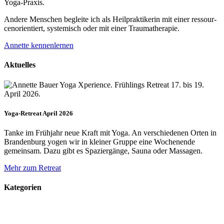
Yoga-Praxis.
Andere Menschen begleite ich als Heil­prakti­kerin mit einer ressour­
cenorien­tiert, systemisch oder mit einer Trauma­therapie.
Annette kennenlernen
Aktuelles
Yoga-Retreat April 2026
Tanke im Frühjahr neue Kraft mit Yoga. An verschiedenen Orten in
Brandenburg yogen wir in kleiner Gruppe eine Wochenende
gemeinsam. Dazu gibt es Spaziergänge, Sauna oder Massagen.
Mehr zum Retreat
Kategorien