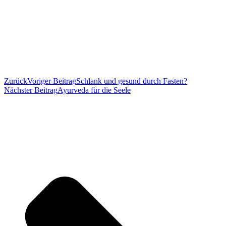
Zurück
Voriger Beitrag
Schlank und gesund durch Fasten?
Nächster Beitrag
Ayurveda für die Seele