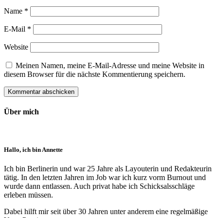
Name
*
E-Mail
*
Website
Meinen Namen, meine E-Mail-Adresse und meine Website in
diesem Browser für die nächste Kommentierung speichern.
Über mich
Hallo, ich bin Annette
Ich bin Berlinerin und war 25 Jahre als Layouterin und Redak­teurin
tätig. In den letzten Jahren im Job war ich kurz vorm Burnout und
wurde dann ent­lassen. Auch privat habe ich Schick­sals­schläge
erleben müssen.
Dabei hilft mir seit über 30 Jahren unter anderem eine regelmäßige