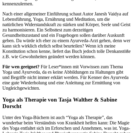
kennenzulernen.
Nach einer allgemeiner Einführung schaut Autor Janesh Vaidya auf
Lebensführung, Yoga, Ernährung und Meditation, um die
natürlichen Widerstandskraft zu stärken und Körper, Seele und Geist
zu harmonisieren. Ein Selbsttest zum derzeitigen
Gesundheitszustand und ein Fragebogen sollen darüber Auskunft
geben. Da würde ich eher zu einem Ayurveda-Arzt gehen, denn wer
kann sich wirklich ehrlich selbst beurteilen? Wenn ich meine
Konstitution schon kenne, liefert das Buch jedoch tolle Denkanstöße
z.B. wie Gewohnheiten geändert werden können.
Für wen geeignet?
Für Leser*innen mit Vorwissen zum Thema
Yoga und Ayurveda, da es keine Abbildungen zu Haltungen gibt
und Begriffe nicht immer erklärt werden. Für Kenner des Ayurveda
eine gute Wiederholung und eine Anleitung zur Ermittlung von
Ungleichgewichten.
Yoga als Therapie von Tasja Walther & Sabine
Dorscht
Unter den Yoga-Büchern ist auch “Yoga als Therapie”, das
wunderbar beim Verständnis von Krankheit helfen kann: Die Magie
des Yoga entfaltet sich im Erforschen und Annehmen, was ist. Yoga-