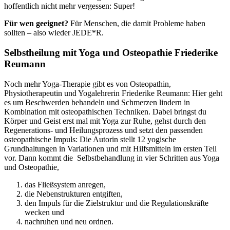
hoffentlich nicht mehr vergessen: Super!
Für wen geeignet?
Für Menschen, die damit Probleme haben
sollten – also wieder JEDE*R.
Selbstheilung mit Yoga und Osteopathie Friederike
Reumann
Noch mehr Yoga-Therapie gibt es von Osteopathin,
Physiotherapeutin und Yogalehrerin Friederike Reumann: Hier geht
es um
Beschwerden behandeln und Schmerzen lindern
in
Kombination mit osteopathischen Techniken.
Dabei bringst du
Körper und Geist erst mal mit Yoga zur Ruhe, gehst durch den
Regenerations- und Heilungsprozess und setzt den passenden
osteopathische Impuls: Die Autorin stellt 12 yogische
Grundhaltungen in Variationen und mit Hilfsmitteln im ersten Teil
vor. Dann kommt die Selbstbehandlung in vier Schritten aus Yoga
und Osteopathie,
das Fließsystem anregen,
die Nebenstrukturen entgiften,
den Impuls für die Zielstruktur und die Regulationskräfte
wecken und
nachruhen und neu ordnen.