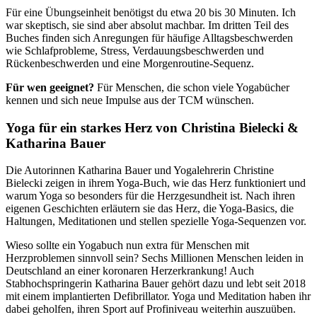
Für eine Übungseinheit benötigst du etwa 20 bis 30 Minuten. Ich
war skeptisch, sie sind aber absolut machbar. Im dritten Teil des
Buches finden sich Anregungen für häufige Alltagsbeschwerden
wie Schlafprobleme, Stress, Verdauungsbeschwerden und
Rückenbeschwerden und eine Morgenroutine-Sequenz.
Für wen geeignet?
Für Menschen, die schon viele Yogabücher
kennen und sich neue Impulse aus der TCM wünschen.
Yoga für ein starkes Herz von Christina Bielecki &
Katharina Bauer
Die Autorinnen Katharina Bauer und Yogalehrerin Christine
Bielecki zeigen in ihrem Yoga-Buch, wie das Herz funktioniert und
warum Yoga so besonders für die Herzgesundheit ist. Nach ihren
eigenen Geschichten erläutern sie das Herz, die Yoga-Basics, die
Haltungen, Meditationen und stellen spezielle Yoga-Sequenzen vor.
Wieso sollte ein Yogabuch nun extra für Menschen mit
Herzproblemen sinnvoll sein? Sechs Millionen Menschen leiden in
Deutschland an einer koronaren Herzerkrankung! Auch
Stabhochspringerin Katharina Bauer gehört dazu und lebt seit 2018
mit einem implantierten Defibrillator. Yoga und Meditation haben ihr
dabei geholfen, ihren Sport auf Profiniveau weiterhin auszuüben.