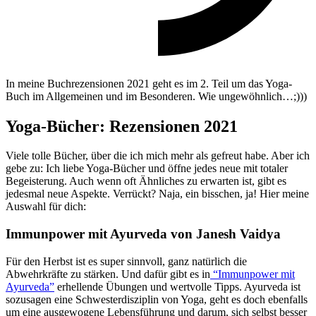
In meine Buchrezensionen 2021 geht es im 2. Teil um das Yoga-
Buch im Allgemeinen und im Besonderen. Wie ungewöhnlich…;)))
Yoga-Bücher: Rezensionen 2021
Viele tolle Bücher, über die ich mich mehr als gefreut habe. Aber ich
gebe zu: Ich liebe Yoga-Bücher und öffne jedes neue mit totaler
Begeisterung. Auch wenn oft Ähnliches zu erwarten ist, gibt es
jedesmal neue Aspekte. Verrückt? Naja, ein bisschen, ja! Hier meine
Auswahl für dich:
Immunpower mit Ayurveda von Janesh Vaidya
Für den Herbst ist es super sinnvoll, ganz natürlich die
Abwehrkräfte zu stärken. Und dafür gibt es in
“Immunpower mit
Ayurveda”
erhellende Übungen und wertvolle Tipps. Ayurveda ist
sozusagen eine Schwesterdisziplin von Yoga, geht es doch ebenfalls
um eine ausgewogene Lebensführung und darum, sich selbst besser