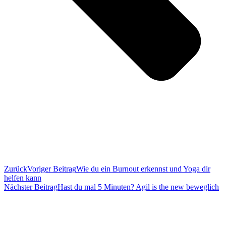
Zurück
Voriger Beitrag
Wie du ein Burnout erkennst und Yoga dir
helfen kann
Nächster Beitrag
Hast du mal 5 Minuten? Agil is the new beweglich