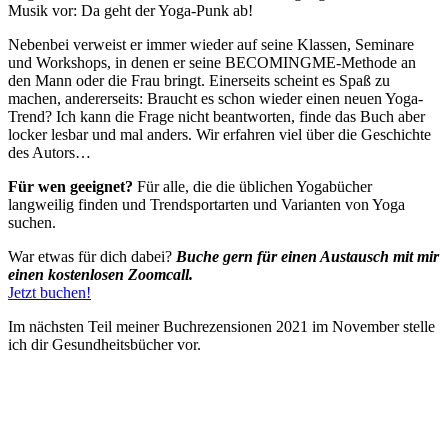
Musik vor: Da geht der Yoga-Punk ab!
Nebenbei verweist er immer wieder auf seine Klassen, Seminare
und Workshops, in denen er seine BECOMINGME-Methode an
den Mann oder die Frau bringt. Einerseits scheint es Spaß zu
machen, andererseits: Braucht es schon wieder einen neuen Yoga-
Trend? Ich kann die Frage nicht beantworten, finde das Buch aber
locker lesbar und mal anders. Wir erfahren viel über die Geschichte
des Autors…
Für wen geeignet?
Für alle, die die üblichen Yogabücher
langweilig finden und Trendsportarten und Varianten von Yoga
suchen.
War etwas für dich dabei?
Buche gern für einen Austausch mit mir
einen kostenlosen Zoomcall.
Jetzt buchen!
Im nächsten Teil meiner Buchrezensionen 2021 im November stelle
ich dir Gesundheitsbücher vor.