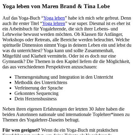
Yoga leben von Maren Brand & Tina Lobe
Auf das Yoga-Buch “
Yoga leben
” habe ich mich sehr gefreut. Denn
auch ihr erster Titel “
Yoga lehren
” war super. Diesmal ist es eher ist
ein Arbeitsbuch für Yogalehrende, die sich ihrer Lebens- und
Lehrweise bewusst werden möchten. Ob Klassen für Anfänger,
Workshops oder Retreats, alle Bereiche werden beleuchtet. Welche
spirituelle Dimension nimmt Yoga in deinem Leben ein und lebst du
was du unterrichtest? Yoga kann und sollte Zusammenhalt,
Mitgefühl und Klarheit vermitteln. Oder ist es doch nur eine
Gymnastik? Die Themen in den Kapitel liefern dir die Möglichkeit,
das aus verschiedenen Perspektiven anzuschauen:
Themengestaltung und Integration in den Unterricht
Methodik des Unterrichtens
Verfeinerung der Sprache
Gekonntes Sequencing
Dein Herzensbusiness
Neben ihren eigenen Erfahrungen der letzten 30 Jahre haben die
beiden Autorinnen nationale und internationale Toplehrer*innen zu
Themen des Yogalehrer-Daseins befragt.
Für wen geeignet?
Wenn du ein Yoga-Buch mit praktischen