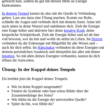
gebracht hast, solltest du gut mit diesem Mehr an Energie
klarkommen.
In deinem Tempel
kannst du also mit der Quelle in Verbindung
gehen. Lass uns dazu eine Übung machen. Komm zur Ruhe,
schließe die Augen und verbinde dich mit deinem Atem. Atme tief
nach unten in deine Wurzel und stabilisiere dich. Zieh die Energie
eine Etage höher und aktiviere hier deine
kreative Kraft
, deine
körperliche Schöpferkraft. Zieh die Energie höher und sei dir hier
voll bewusst, wer du bist und wofür du stehst im Leben. Im
Herzen
verbindest du die Erdenergie mit Mitgefühl für alle Wesen und –
auch für dich selbst. Im
Halschakra
verbindest du diese Energien mit
deinem persönlichen Ausdruck und überprüfst das alles mit deiner
Intuition
. So mit allen deinen Energien verbunden, kannst du dich
öffnen für Antworten.
Übung: In der Kuppel deines Tempels
Du betrittst jetzt die Kuppel deines Tempels:
Wie ist deine Kuppel ausgestattet?
Findest du Symbole oder hast schon Bilder über die
Zusammenhänge des Seins?
Wie fühlst du die Energie der universellen Quelle?
Spüre da hin, was fühlst du?