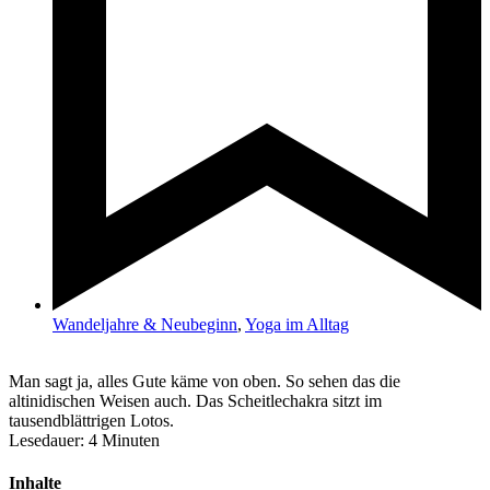
Wandeljahre & Neubeginn
,
Yoga im Alltag
Man sagt ja, alles Gute käme von oben. So sehen das die
altinidischen Weisen auch. Das Scheitlechakra sitzt im
tausendblättrigen Lotos.
Lesedauer:
4
Minuten
Inhalte