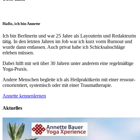
Hallo, ich bin Annette
Ich bin Berlinerin und war 25 Jahre als Layouterin und Redak­teurin
tätig. In den letzten Jahren im Job war ich kurz vorm Burnout und
wurde dann ent­lassen. Auch privat habe ich Schick­sals­schläge
erleben müssen.
Dabei hilft mir seit über 30 Jahren unter anderem eine regelmäßige
Yoga-Praxis.
Andere Menschen begleite ich als Heil­prakti­kerin mit einer ressour­
cenorien­tiert, systemisch oder mit einer Trauma­therapie.
Annette kennenlernen
Aktuelles