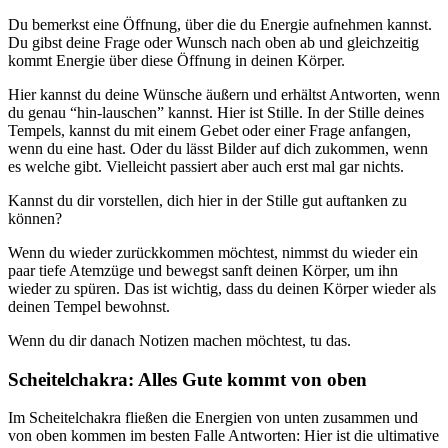
Du bemerkst eine Öffnung, über die du Energie aufnehmen kannst.
Du gibst deine Frage oder Wunsch nach oben ab und gleichzeitig
kommt Energie über diese Öffnung in deinen Körper.
Hier kannst du deine Wünsche äußern und erhältst Antworten, wenn
du genau “hin-lauschen” kannst. Hier ist Stille. In der Stille deines
Tempels, kannst du mit einem Gebet oder einer Frage anfangen,
wenn du eine hast. Oder du lässt Bilder auf dich zukommen, wenn
es welche gibt. Vielleicht passiert aber auch erst mal gar nichts.
Kannst du dir vorstellen, dich hier in der Stille gut auftanken zu
können?
Wenn du wieder zurückkommen möchtest, nimmst du wieder ein
paar tiefe Atemzüge und bewegst sanft deinen Körper, um ihn
wieder zu spüren. Das ist wichtig, dass du deinen Körper wieder als
deinen Tempel bewohnst.
Wenn du dir danach Notizen machen möchtest, tu das.
Scheitelchakra: Alles Gute kommt von oben
Im Scheitelchakra fließen die Energien von unten zusammen und
von oben kommen im besten Falle Antworten: Hier ist die ultimative