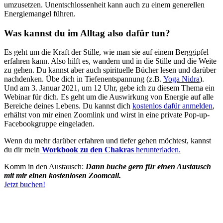
umzusetzen. Unentschlossenheit kann auch zu einem generellen
Energiemangel führen.
Was kannst du im Alltag also dafür tun?
Es geht um die Kraft der Stille, wie man sie auf einem Berggipfel
erfahren kann. Also hilft es, wandern und in die Stille und die Weite
zu gehen. Du kannst aber auch spirituelle Bücher lesen und darüber
nachdenken. Übe dich in Tiefenentspannung (z.B.
Yoga Nidra
).
Und am 3. Januar 2021, um 12 Uhr, gebe ich zu diesem Thema ein
Webinar für dich. Es geht um die Auswirkung von Energie auf alle
Bereiche deines Lebens. Du kannst dich
kostenlos dafür anmelden
,
erhältst von mir einen Zoomlink und wirst in eine private Pop-up-
Facebookgruppe eingeladen.
Wenn du mehr darüber erfahren und tiefer gehen möchtest, kannst
du dir mein
Workbook zu den Chakras
herunterladen.
Komm in den Austausch:
Dann buche gern für einen Austausch
mit mir einen kostenlosen Zoomcall.
Jetzt buchen!