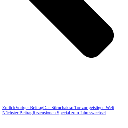
Zurück
Voriger Beitrag
Das Stirnchakra: Tor zur geistigen Welt
Nächster Beitrag
Rezensionen Special zum Jahreswechsel