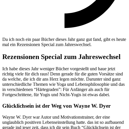
Da ich noch ein paar Bücher dieses Jahr ganz gut fand, gibt es heute
mal ein Rezensionen Special zum Jahreswechsel.
Rezensionen Special zum Jahreswechsel
Ich habe dieses Jahr weniger Bücher vorgestellt und haue jetzt
richtig viele für dich raus! Denn gerade für die guten Vorsätze sind
da welche, die ich dir ans Herz legen möchte. Darunter sind ganz
unterschiedliche Themen wie Yoga und Lebensphilosophie und das
in verschiedenen “Härtegraden”: Für Anfänger als auch für
Fortgeschrittene, für Yogis und Nicht-Yogis ist etwas dabei.
Glücklichsein ist der Weg von Wayne W. Dyer
Wayne W. Dyer war Autor und Motivationstrainer, der eine
unglaublich positiven Lebenseinstellung hatte. das ist so aufbauend
gerade ind ieser zeit, dass ich dir sein Buch “Glücklichsein ist der