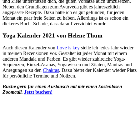
und Ziele unterstützen dich, die guten Vorsätze auch umzusetzen.
Neben den Grundlagen zum Ayurveda gibt es jahreszeitlich
angepasste Rezepte. Dazu hätte ich es gut gefunden, für jeden
Monat ein paar freie Seiten zu haben. Allerdings ist es schon ein
dickeres Buch. Schade, dass darauf verzichtet wurde.
Yoga Kalender 2021 von Helene Thum
Auch diesen Kalender von
Love is key
stelle ich jedes Jahr wieder
in meinen Rezensionen vor. Gestaltet ist jeder Monat mit einem
anderen Mandala und Farben. Es gibt wieder zahlreiche Yoga-
Sequenzen, Einzel-Asanas, Yogawissen und Zitaten, Mantras und
Anregungen zu den
Chakras
. Dazu bietet der Kalender wieder Platz
für persönliche Termine und Notizen.
Buche gern für einen Austausch mit mir einen kostenlosen
Zoomcall.
Jetzt buchen!