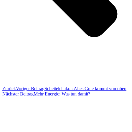
Zurück
Voriger Beitrag
Scheitelchakra: Alles Gute kommt von oben
Nächster Beitrag
Mehr Energie: Was tun damit?