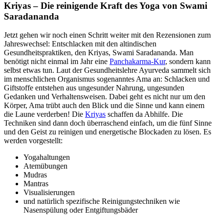
Kriyas – Die reinigende Kraft des Yoga von Swami
Saradananda
Jetzt gehen wir noch einen Schritt weiter mit den Rezensionen zum
Jahreswechsel: Entschlacken mit den altindischen
Gesundheitspraktiken, den Kriyas, Swami Saradananda. Man
benötigt nicht einmal im Jahr eine
Panchakarma-Kur
, sondern kann
selbst etwas tun. Laut der Gesundheitslehre Ayurveda sammelt sich
im menschlichen Organismus sogenanntes Ama an: Schlacken und
Giftstoffe entstehen aus ungesunder Nahrung, ungesunden
Gedanken und Verhaltensweisen. Dabei geht es nicht nur um den
Körper, Ama trübt auch den Blick und die Sinne und kann einem
die Laune verderben! Die
Kriyas
schaffen da Abhilfe. Die
Techniken sind dann doch überraschend einfach, um die fünf Sinne
und den Geist zu reinigen und energetische Blockaden zu lösen. Es
werden vorgestellt:
Yogahaltungen
Atemübungen
Mudras
Mantras
Visualisierungen
und natürlich spezifische Reinigungstechniken wie
Nasenspülung oder Entgiftungsbäder