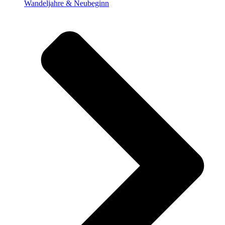
Wandeljahre & Neubeginn