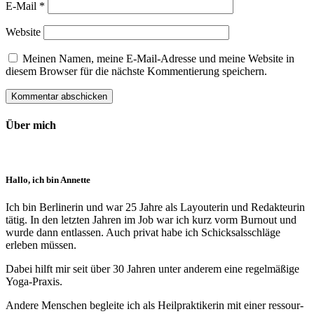
E-Mail
*
Website
Meinen Namen, meine E-Mail-Adresse und meine Website in
diesem Browser für die nächste Kommentierung speichern.
Über mich
Hallo, ich bin Annette
Ich bin Berlinerin und war 25 Jahre als Layouterin und Redak­teurin
tätig. In den letzten Jahren im Job war ich kurz vorm Burnout und
wurde dann ent­lassen. Auch privat habe ich Schick­sals­schläge
erleben müssen.
Dabei hilft mir seit über 30 Jahren unter anderem eine regelmäßige
Yoga-Praxis.
Andere Menschen begleite ich als Heil­prakti­kerin mit einer ressour­