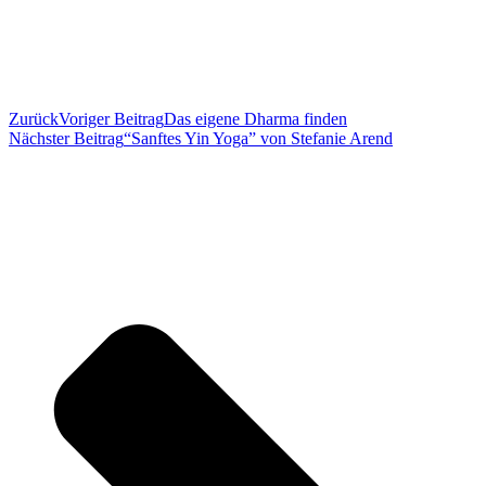
Zurück
Voriger Beitrag
Das eigene Dharma finden
Nächster Beitrag
“Sanftes Yin Yoga” von Stefanie Arend