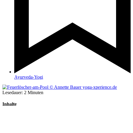
Ayurveda-Yogi
Lesedauer:
2
Minuten
Inhalte