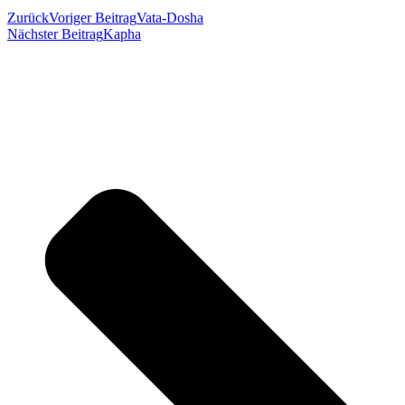
Zurück
Voriger Beitrag
Vata-Dosha
Nächster Beitrag
Kapha