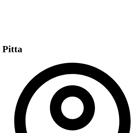
Pitta