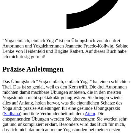
“Yoga einfach, einfach Yoga” ist ein Übungsbuch von den drei
Autorinnen und Yogalehrerinnen Jeannette Fraede-Kollwig, Sabine
Lenke-von Heidenfeld und Brigitte Rathert. Auf dieses Buch habe
ich mich riesig gefreut!
Präzise Anleitungen
Das Übungsbuch “Yoga einfach, einfach Yoga” hat einen schlichten
Titel. Das ist so genial, weil es den Kern trifft. Die drei Autorinnen
möchten damit machbare Übungen anbieten, die in den meisten
Yogastunden nicht spektakulär genug wären. Sie bringen wieder
alles auf Anfang, holen hervor, was die eigentlichen Schätze des
Yoga sind: präzise Anleitungen für eine gesunde Übungspraxis
(
Sadhana
) und tiefe Verbundenheit mit dem
Atem
. Die
entspannenden Übungen werden Sie überzeugen: Sie werden sehr
gut und unkompliziert erklärt. Besonders wird das Buch für mich,
dass ich mich dadurch an meine Yogastunden bei meiner ersten