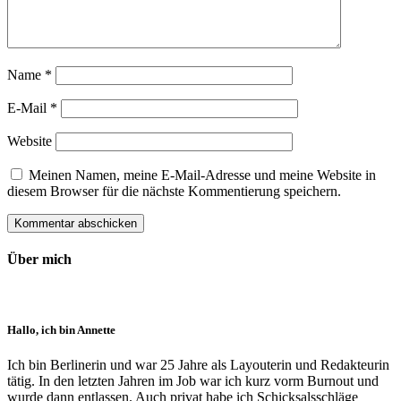
Name
*
E-Mail
*
Website
Meinen Namen, meine E-Mail-Adresse und meine Website in
diesem Browser für die nächste Kommentierung speichern.
Über mich
Hallo, ich bin Annette
Ich bin Berlinerin und war 25 Jahre als Layouterin und Redak­teurin
tätig. In den letzten Jahren im Job war ich kurz vorm Burnout und
wurde dann ent­lassen. Auch privat habe ich Schick­sals­schläge