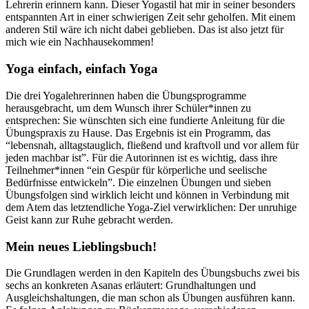
Lehrerin erinnern kann. Dieser Yogastil hat mir in seiner besonders
entspannten Art in einer schwierigen Zeit sehr geholfen. Mit einem
anderen Stil wäre ich nicht dabei geblieben. Das ist also jetzt für
mich wie ein Nachhausekommen!
Yoga einfach, einfach Yoga
Die drei Yogalehrerinnen haben die Übungsprogramme
herausgebracht, um dem Wunsch ihrer Schüler*innen zu
entsprechen: Sie wünschten sich eine fundierte Anleitung für die
Übungspraxis zu Hause. Das Ergebnis ist ein Programm, das
“lebensnah, alltagstauglich, fließend und kraftvoll und vor allem für
jeden machbar ist”. Für die Autorinnen ist es wichtig, dass ihre
Teilnehmer*innen “ein Gespür für körperliche und seelische
Bedürfnisse entwickeln”. Die einzelnen Übungen und sieben
Übungsfolgen sind wirklich leicht und können in Verbindung mit
dem Atem das letztendliche Yoga-Ziel verwirklichen: Der unruhige
Geist kann zur Ruhe gebracht werden.
Mein neues Lieblingsbuch!
Die Grundlagen werden in den Kapiteln des Übungsbuchs zwei bis
sechs an konkreten Asanas erläutert: Grundhaltungen und
Ausgleichshaltungen, die man schon als Übungen ausführen kann.