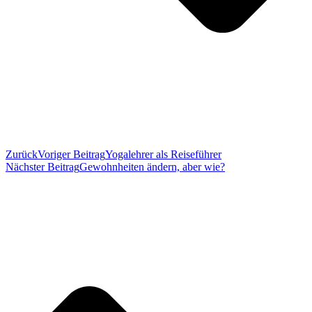
Zurück
Voriger Beitrag
Yogalehrer als Reiseführer
Nächster Beitrag
Gewohnheiten ändern, aber wie?