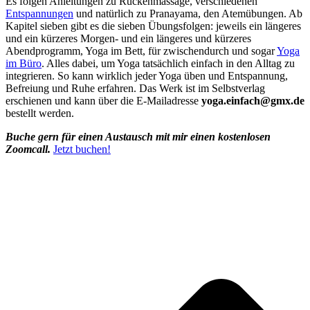
Es folgen Anleitungen zu Rückenmassage, verschiedenen
Entspannungen
und natürlich zu Pranayama, den Atemübungen. Ab
Kapitel sieben gibt es die sieben Übungsfolgen: jeweils ein längeres
und ein kürzeres Morgen- und ein längeres und kürzeres
Abendprogramm, Yoga im Bett, für zwischendurch und sogar
Yoga
im Büro
. Alles dabei, um Yoga tatsächlich einfach in den Alltag zu
integrieren. So kann wirklich jeder Yoga üben und Entspannung,
Befreiung und Ruhe erfahren. Das Werk ist im Selbstverlag
erschienen und kann über die E-Mailadresse
yoga.einfach@gmx.de
bestellt werden.
Buche gern für einen Austausch mit mir einen kostenlosen
Zoomcall.
Jetzt buchen!