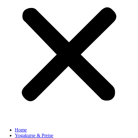
Home
Yogakurse & Preise