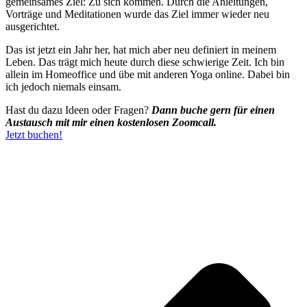
gemeinsames Ziel: Zu sich kommen. Durch die Anleitungen,
Vorträge und Meditationen wurde das Ziel immer wieder neu
ausgerichtet.
Das ist jetzt ein Jahr her, hat mich aber neu definiert in meinem
Leben. Das trägt mich heute durch diese schwierige Zeit. Ich bin
allein im Homeoffice und übe mit anderen Yoga online. Dabei bin
ich jedoch niemals einsam.
Hast du dazu Ideen oder Fragen?
Dann buche gern für einen
Austausch mit mir einen kostenlosen Zoomcall.
Jetzt buchen!