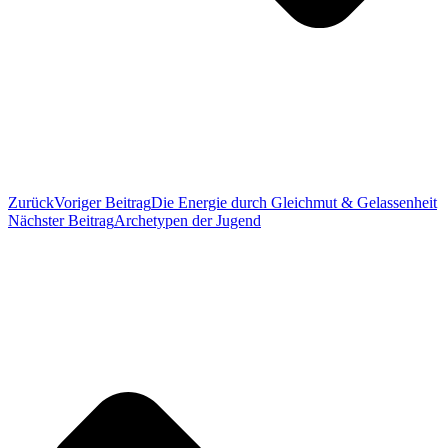
Zurück
Voriger Beitrag
Die Energie durch Gleichmut & Gelassenheit
Nächster Beitrag
Archetypen der Jugend