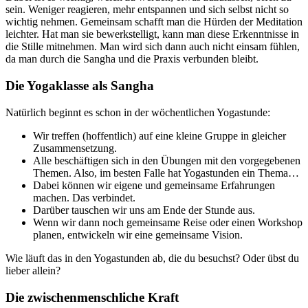
sein. Weniger reagieren, mehr entspannen und sich selbst nicht so
wichtig nehmen. Gemeinsam schafft man die Hürden der Meditation
leichter. Hat man sie bewerkstelligt, kann man diese Erkenntnisse in
die Stille mitnehmen. Man wird sich dann auch nicht einsam fühlen,
da man durch die Sangha und die Praxis verbunden bleibt.
Die Yogaklasse als Sangha
Natürlich beginnt es schon in der wöchentlichen Yogastunde:
Wir treffen (hoffentlich) auf eine kleine Gruppe in gleicher
Zusammensetzung.
Alle beschäftigen sich in den Übungen mit den vorgegebenen
Themen. Also, im besten Falle hat Yogastunden ein Thema…
Dabei können wir eigene und gemeinsame Erfahrungen
machen. Das verbindet.
Darüber tauschen wir uns am Ende der Stunde aus.
Wenn wir dann noch gemeinsame Reise oder einen Workshop
planen, entwickeln wir eine gemeinsame Vision.
Wie läuft das in den Yogastunden ab, die du besuchst? Oder übst du
lieber allein?
Die zwischenmenschliche Kraft