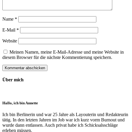
Name
*
E-Mail
*
Website
Meinen Namen, meine E-Mail-Adresse und meine Website in
diesem Browser für die nächste Kommentierung speichern.
Über mich
Hallo, ich bin Annette
Ich bin Berlinerin und war 25 Jahre als Layouterin und Redak­teurin
tätig. In den letzten Jahren im Job war ich kurz vorm Burnout und
wurde dann ent­lassen. Auch privat habe ich Schick­sals­schläge
erleben müssen.