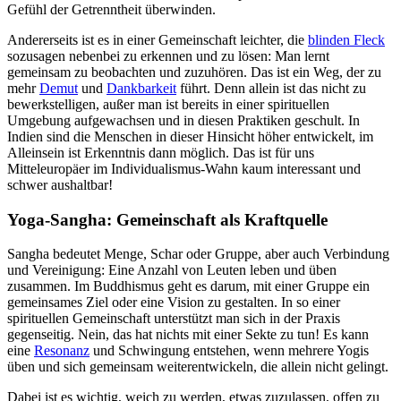
Gefühl der Getrenntheit überwinden.
Andererseits ist es in einer Gemeinschaft leichter, die
blinden Fleck
sozusagen nebenbei zu erkennen und zu lösen: Man lernt
gemeinsam zu beobachten und zuzuhören. Das ist ein Weg, der zu
mehr
Demut
und
Dankbarkeit
führt. Denn allein ist das nicht zu
bewerkstelligen, außer man ist bereits in einer spirituellen
Umgebung aufgewachsen und in diesen Praktiken geschult. In
Indien sind die Menschen in dieser Hinsicht höher entwickelt, im
Alleinsein ist Erkenntnis dann möglich. Das ist für uns
Mitteleuropäer im Individualismus-Wahn kaum interessant und
schwer aushaltbar!
Yoga-Sangha: Gemeinschaft als Kraftquelle
Sangha bedeutet Menge, Schar oder Gruppe, aber auch Verbindung
und Vereinigung: Eine Anzahl von Leuten leben und üben
zusammen. Im Buddhismus geht es darum, mit einer Gruppe ein
gemeinsames Ziel oder eine Vision zu gestalten. In so einer
spirituellen Gemeinschaft unterstützt man sich in der Praxis
gegenseitig. Nein, das hat nichts mit einer Sekte zu tun! Es kann
eine
Resonanz
und Schwingung entstehen, wenn mehrere Yogis
üben und sich gemeinsam weiterentwickeln, die allein nicht gelingt.
Dabei ist es wichtig, weich zu werden, etwas zuzulassen, offen zu