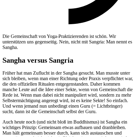
Die Gemeinschaft von Yoga-Praktizierenden ist schön. Wir
unterstützen uns gegenseitig. Nein, nicht mit Sangria: Man nennt es
Sangha.
Sangha versus Sangria
Früher hat man Zuflucht in der Sangha gesucht. Man musste unter
sich bleiben, wenn man einer Richtung oder Praxis verpflichtet war,
die den offiziellen Ritualen entgegenstanden. Daher kommen
manche Leute auf die Idee einer Sekte, wenn von Gemeinschaft die
Rede ist. Wenn man dabei nicht manipuliert wird, sondern zu mehr
Selbstermächtigung angeregt wird, ist es keine Sekte! So einfach.
Und wenn jemand nun unbedingt einen Guru (= Lichtbringer)
sucht, dann ist die Gemeinschaft selbst der Guru.
Auch heute noch (und nicht bloß im Buddhismus) ist Sangha ein
wichtiges Prinzip: Gemeinsam etwas aufbauen und dranbleiben.
Man hält gemeinsam besser durch, kann sich austauschen und