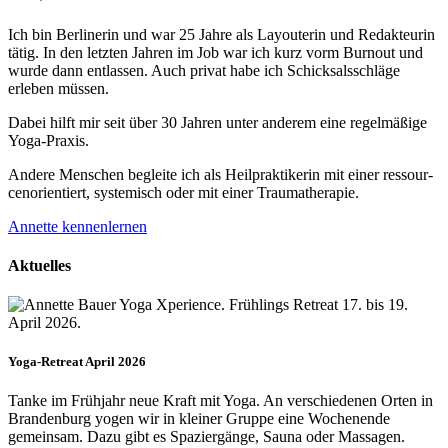
Ich bin Berlinerin und war 25 Jahre als Layouterin und Redak­teurin
tätig. In den letzten Jahren im Job war ich kurz vorm Burnout und
wurde dann ent­lassen. Auch privat habe ich Schick­sals­schläge
erleben müssen.
Dabei hilft mir seit über 30 Jahren unter anderem eine regelmäßige
Yoga-Praxis.
Andere Menschen begleite ich als Heil­prakti­kerin mit einer ressour­
cenorien­tiert, systemisch oder mit einer Trauma­therapie.
Annette kennenlernen
Aktuelles
Yoga-Retreat April 2026
Tanke im Frühjahr neue Kraft mit Yoga. An verschiedenen Orten in
Brandenburg yogen wir in kleiner Gruppe eine Wochenende
gemeinsam. Dazu gibt es Spaziergänge, Sauna oder Massagen.