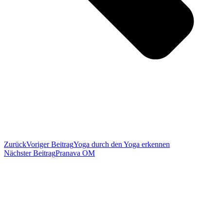
Zurück
Voriger Beitrag
Yoga durch den Yoga erkennen
Nächster Beitrag
Pranava OM