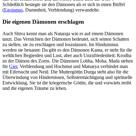
Schließlich besiegte sie den Dämonen als er sich in einen Büffel
(
Egoismus
, Dummheit, Verblendung) verwandelte.
Die eigenen Dämonen erschlagen
Auch Shiva kennt man als Nataraja wie er auf einem Dämonen
tanzt. Das Vernichten der Dämonen bedeutet, sich seinen Schatten
zu stellen, sie zu erschlagen und loszulassen. Im Hinduismus
werden sie benannt: Da gibt es den Dämonen Kama, er steht für die
weltlichen Begierden und Lust, aber auch Unzufriedenheit; Krodha
ist der Dämon des Zorns. Die Dämonen Lobha, Moha, Mada stehen
für
Gier
, Verblendung und Hochmut und Matsarya verbindet man
mit Eifersucht und Neid. Die Muttergöttin Durga steht also für die
Überwindung von Hindernissen, Selbstermächtigung und spirituelle
Entwicklung. Sie ist die kriegerische Göttin, die und vorwärts treibt
und die eigenen Träume zu leben.