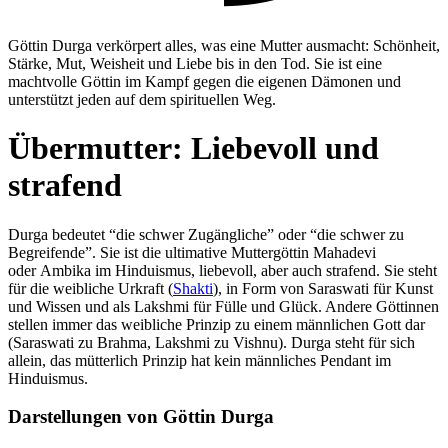
Göttin Durga verkörpert alles, was eine Mutter ausmacht: Schönheit,
Stärke, Mut, Weisheit und Liebe bis in den Tod. Sie ist eine
machtvolle Göttin im Kampf gegen die eigenen Dämonen und
unterstützt jeden auf dem spirituellen Weg.
Übermutter: Liebevoll und
strafend
Durga bedeutet “die schwer Zugängliche” oder “die schwer zu
Begreifende”. Sie ist die ultimative Muttergöttin Mahadevi
oder Ambika im Hinduismus, liebevoll, aber auch strafend. Sie steht
für die weibliche Urkraft (
Shakti
), in Form von Saraswati für Kunst
und Wissen und als Lakshmi für Fülle und Glück. Andere Göttinnen
stellen immer das weibliche Prinzip zu einem männlichen Gott dar
(Saraswati zu Brahma, Lakshmi zu Vishnu). Durga steht für sich
allein, das mütterlich Prinzip hat kein männliches Pendant im
Hinduismus.
Darstellungen von Göttin Durga