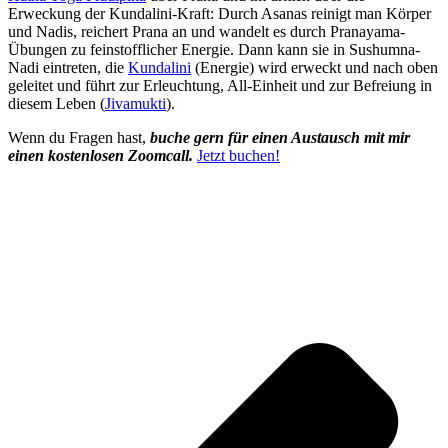
Erweckung der Kundalini-Kraft: Durch Asanas reinigt man Körper
und Nadis, reichert Prana an und wandelt es durch Pranayama-
Übungen zu feinstofflicher Energie. Dann kann sie in Sushumna-
Nadi eintreten, die
Kundalini
(Energie) wird erweckt und nach oben
geleitet und führt zur Erleuchtung, All-Einheit und zur Befreiung in
diesem Leben (
Jivamukti
).
Wenn du Fragen hast,
buche gern für einen Austausch mit mir
einen kostenlosen Zoomcall.
Jetzt buchen!