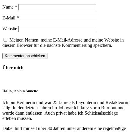
Name
*
E-Mail
*
Website
Meinen Namen, meine E-Mail-Adresse und meine Website in
diesem Browser für die nächste Kommentierung speichern.
Über mich
Hallo, ich bin Annette
Ich bin Berlinerin und war 25 Jahre als Layouterin und Redak­teurin
tätig. In den letzten Jahren im Job war ich kurz vorm Burnout und
wurde dann ent­lassen. Auch privat habe ich Schick­sals­schläge
erleben müssen.
Dabei hilft mir seit über 30 Jahren unter anderem eine regelmäßige