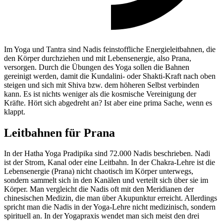
Im Yoga und Tantra sind Nadis feinstoffliche Energieleitbahnen, die
den Körper durchziehen und mit Lebensenergie, also Prana,
versorgen. Durch die Übungen des Yoga sollen die Bahnen
gereinigt werden, damit die Kundalini- oder Shakti-Kraft nach oben
steigen und sich mit Shiva bzw. dem höheren Selbst verbinden
kann. Es ist nichts weniger als die kosmische Vereinigung der
Kräfte. Hört sich abgedreht an? Ist aber eine prima Sache, wenn es
klappt.
Leitbahnen für Prana
In der Hatha Yoga Pradipika sind 72.000 Nadis beschrieben. Nadi
ist der Strom, Kanal oder eine Leitbahn. In der Chakra-Lehre ist die
Lebensenergie (Prana) nicht chaotisch im Körper unterwegs,
sondern sammelt sich in den Kanälen und verteilt sich über sie im
Körper. Man vergleicht die Nadis oft mit den Meridianen der
chinesischen Medizin, die man über Akupunktur erreicht. Allerdings
spricht man die Nadis in der Yoga-Lehre nicht medizinisch, sondern
spirituell an. In der Yogapraxis wendet man sich meist den drei