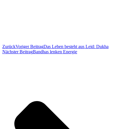
Zurück
Voriger Beitrag
Das Leben besteht aus Leid: Dukha
Nächster Beitrag
Bandhas lenken Energie