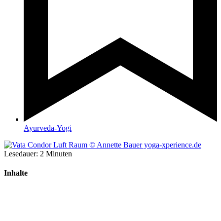
Ayurveda-Yogi
Lesedauer:
2
Minuten
Inhalte