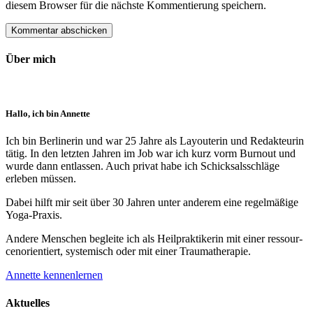
diesem Browser für die nächste Kommentierung speichern.
Über mich
Hallo, ich bin Annette
Ich bin Berlinerin und war 25 Jahre als Layouterin und Redak­teurin
tätig. In den letzten Jahren im Job war ich kurz vorm Burnout und
wurde dann ent­lassen. Auch privat habe ich Schick­sals­schläge
erleben müssen.
Dabei hilft mir seit über 30 Jahren unter anderem eine regelmäßige
Yoga-Praxis.
Andere Menschen begleite ich als Heil­prakti­kerin mit einer ressour­
cenorien­tiert, systemisch oder mit einer Trauma­therapie.
Annette kennenlernen
Aktuelles