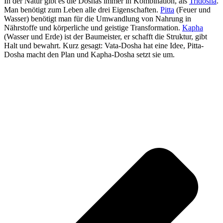
In der Natur gibt es die Doshas immer in Kombination, als
Tridosha
.
Man benötigt zum Leben alle drei Eigenschaften.
Pitta
(Feuer und
Wasser) benötigt man für die Umwandlung von Nahrung in
Nährstoffe und körperliche und geistige Transformation.
Kapha
(Wasser und Erde) ist der Baumeister, er schafft die Struktur, gibt
Halt und bewahrt. Kurz gesagt: Vata-Dosha hat eine Idee, Pitta-
Dosha macht den Plan und Kapha-Dosha setzt sie um.