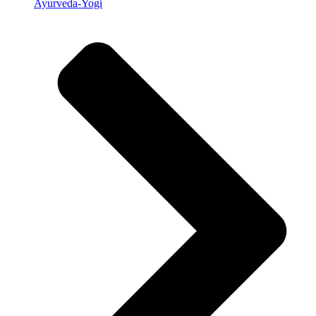
Ayurveda-Yogi