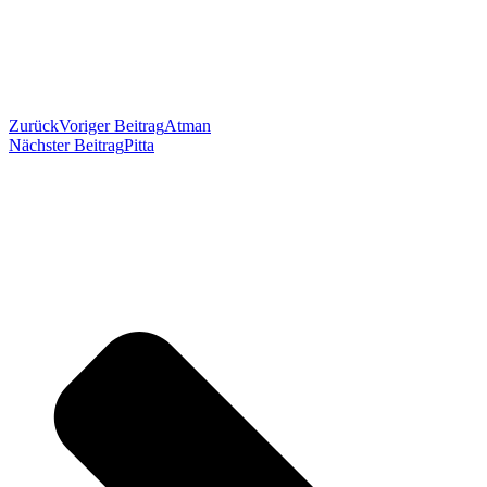
Zurück
Voriger Beitrag
Atman
Nächster Beitrag
Pitta