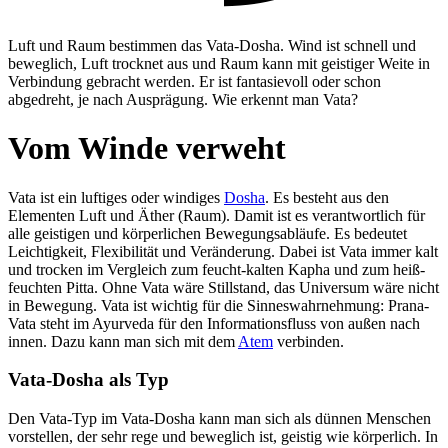
Luft und Raum bestimmen das Vata-Dosha. Wind ist schnell und
beweglich, Luft trocknet aus und Raum kann mit geistiger Weite in
Verbindung gebracht werden. Er ist fantasievoll oder schon
abgedreht, je nach Ausprägung. Wie erkennt man Vata?
Vom Winde verweht
Vata ist ein luftiges oder windiges
Dosha
. Es besteht aus den
Elementen Luft und Äther (Raum). Damit ist es verantwortlich für
alle geistigen und körperlichen Bewegungsabläufe. Es bedeutet
Leichtigkeit, Flexibilität und Veränderung. Dabei ist Vata immer kalt
und trocken im Vergleich zum feucht-kalten Kapha und zum heiß-
feuchten Pitta. Ohne Vata wäre Stillstand, das Universum wäre nicht
in Bewegung. Vata ist wichtig für die Sinneswahrnehmung: Prana-
Vata steht im Ayurveda für den Informationsfluss von außen nach
innen. Dazu kann man sich mit dem
Atem
verbinden.
Vata-Dosha als Typ
Den Vata-Typ im Vata-Dosha kann man sich als dünnen Menschen
vorstellen, der sehr rege und beweglich ist, geistig wie körperlich. In