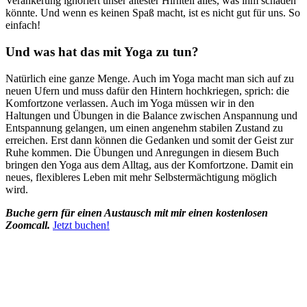
Verankerung ignoriert unser ältester Hirnteil alles, was ihm schaden
könnte. Und wenn es keinen Spaß macht, ist es nicht gut für uns. So
einfach!
Und was hat das mit Yoga zu tun?
Natürlich eine ganze Menge. Auch im Yoga macht man sich auf zu
neuen Ufern und muss dafür den Hintern hochkriegen, sprich: die
Komfortzone verlassen. Auch im Yoga müssen wir in den
Haltungen und Übungen in die Balance zwischen Anspannung und
Entspannung gelangen, um einen angenehm stabilen Zustand zu
erreichen. Erst dann können die Gedanken und somit der Geist zur
Ruhe kommen. Die Übungen und Anregungen in diesem Buch
bringen den Yoga aus dem Alltag, aus der Komfortzone. Damit ein
neues, flexibleres Leben mit mehr Selbstermächtigung möglich
wird.
Buche gern für einen Austausch mit mir einen kostenlosen
Zoomcall.
Jetzt buchen!