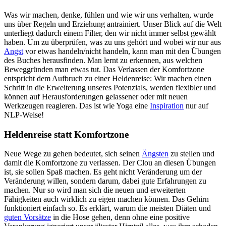
Was wir machen, denke, fühlen und wie wir uns verhalten, wurde
uns über Regeln und Erziehung antrainiert. Unser Blick auf die Welt
unterliegt dadurch einem Filter, den wir nicht immer selbst gewählt
haben. Um zu überprüfen, was zu uns gehört und wobei wir nur aus
Angst
vor etwas handeln/nicht handeln, kann man mit den Übungen
des Buches herausfinden. Man lernt zu erkennen, aus welchen
Beweggründen man etwas tut. Das Verlassen der Komfortzone
entspricht dem Aufbruch zu einer Heldenreise: Wir machen einen
Schritt in die Erweiterung unseres Potenzials, werden flexibler und
können auf Herausforderungen gelassener oder mit neuen
Werkzeugen reagieren. Das ist wie Yoga eine
Inspiration
nur auf
NLP-Weise!
Heldenreise statt Komfortzone
Neue Wege zu gehen bedeutet, sich seinen
Ängsten
zu stellen und
damit die Komfortzone zu verlassen. Der Clou an diesen Übungen
ist, sie sollen Spaß machen. Es geht nicht Veränderung um der
Veränderung willen, sondern darum, dabei gute Erfahrungen zu
machen. Nur so wird man sich die neuen und erweiterten
Fähigkeiten auch wirklich zu eigen machen können. Das Gehirn
funktioniert einfach so. Es erklärt, warum die meisten Diäten und
guten Vorsätze
in die Hose gehen, denn ohne eine positive