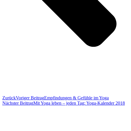
Zurück
Voriger Beitrag
Empfindungen & Gefühle im Yoga
Nächster Beitrag
Mit Yoga leben – jeden Tag: Yoga-Kalender 2018