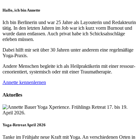
Hallo, ich bin Annette
Ich bin Berlinerin und war 25 Jahre als Layouterin und Redak­teurin
tätig. In den letzten Jahren im Job war ich kurz vorm Burnout und
wurde dann ent­lassen. Auch privat habe ich Schick­sals­schläge
erleben müssen.
Dabei hilft mir seit über 30 Jahren unter anderem eine regelmäßige
Yoga-Praxis.
Andere Menschen begleite ich als Heil­prakti­kerin mit einer ressour­
cenorien­tiert, systemisch oder mit einer Trauma­therapie.
Annette kennenlernen
Aktuelles
Yoga-Retreat April 2026
Tanke im Frühjahr neue Kraft mit Yoga. An verschiedenen Orten in