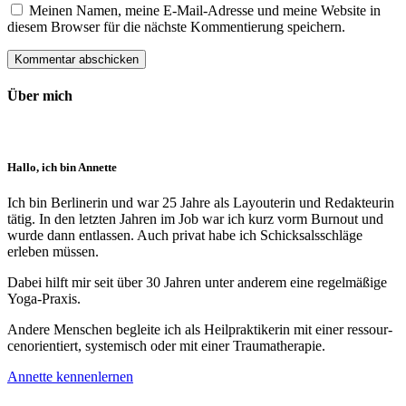
Meinen Namen, meine E-Mail-Adresse und meine Website in
diesem Browser für die nächste Kommentierung speichern.
Über mich
Hallo, ich bin Annette
Ich bin Berlinerin und war 25 Jahre als Layouterin und Redak­teurin
tätig. In den letzten Jahren im Job war ich kurz vorm Burnout und
wurde dann ent­lassen. Auch privat habe ich Schick­sals­schläge
erleben müssen.
Dabei hilft mir seit über 30 Jahren unter anderem eine regelmäßige
Yoga-Praxis.
Andere Menschen begleite ich als Heil­prakti­kerin mit einer ressour­
cenorien­tiert, systemisch oder mit einer Trauma­therapie.
Annette kennenlernen