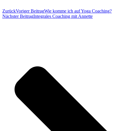
Zurück
Voriger Beitrag
Wie komme ich auf Yoga Coaching?
Nächster Beitrag
Integrales Coaching mit Annette