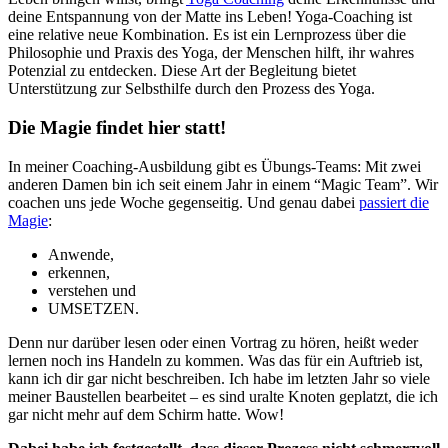
deine Entspannung von der Matte ins Leben! Yoga-Coaching ist
eine relative neue Kombination. Es ist ein Lernprozess über die
Philosophie und Praxis des Yoga, der Menschen hilft, ihr wahres
Potenzial zu entdecken. Diese Art der Begleitung bietet
Unterstützung zur Selbsthilfe durch den Prozess des Yoga.
Die Magie findet hier statt!
In meiner Coaching-Ausbildung gibt es Übungs-Teams: Mit zwei
anderen Damen bin ich seit einem Jahr in einem “Magic Team”. Wir
coachen uns jede Woche gegenseitig. Und genau dabei
passiert die
Magie
:
Anwende,
erkennen,
verstehen und
UMSETZEN.
Denn nur darüber lesen oder einen Vortrag zu hören, heißt weder
lernen noch ins Handeln zu kommen. Was das für ein Auftrieb ist,
kann ich dir gar nicht beschreiben. Ich habe im letzten Jahr so viele
meiner Baustellen bearbeitet – es sind uralte Knoten geplatzt, die ich
gar nicht mehr auf dem Schirm hatte. Wow!