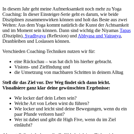
In diesem Jahr geht meine Aufmerksamkeit noch mehr zu Yoga
Coaching: In dieser Einsteiger-Serie geht es darum, wie beide
Disziplinen zusammenwirken können und holt das Beste aus zwei
Welten: Aus dem Yoga kommt natürlich die Kunst der Achtsamkeit
und im Moment sein können. Dann sind wichtig die Niyamas
Tapas
(Disziplin)
,
Svadhyaya
(Reflexion) und
Abhyasa und Vairagya
,
Dranbleiben und Loslassen können.
Verschieden Coaching-Techniken nutzen wir für:
eine Rückschau – was hat dich bis hierher gebracht.
Visions- und Zielfindung und
die Umsetzung von machbaren Schritten in deinem Alltag
Stell dir das Ziel vor. Der Weg findet sich dann leicht.
Visualisiere ganz klar deine gewünschten Ergebnisse:
Wie locker darf dein Leben sein?
Welche Art von Leben wirst du führen?
Wie locker und leicht sind deine Bewegungen, wenn du ein
paar Pfunde verloren hast?
Wer ist dabei und gibt dir High Five, wenn du im Ziel
einläufst?