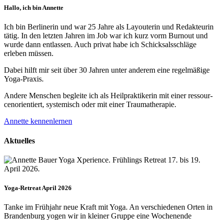
Hallo, ich bin Annette
Ich bin Berlinerin und war 25 Jahre als Layouterin und Redak­teurin
tätig. In den letzten Jahren im Job war ich kurz vorm Burnout und
wurde dann ent­lassen. Auch privat habe ich Schick­sals­schläge
erleben müssen.
Dabei hilft mir seit über 30 Jahren unter anderem eine regelmäßige
Yoga-Praxis.
Andere Menschen begleite ich als Heil­prakti­kerin mit einer ressour­
cenorien­tiert, systemisch oder mit einer Trauma­therapie.
Annette kennenlernen
Aktuelles
Yoga-Retreat April 2026
Tanke im Frühjahr neue Kraft mit Yoga. An verschiedenen Orten in
Brandenburg yogen wir in kleiner Gruppe eine Wochenende