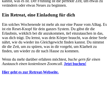
kannst, was es ist. Der Frühling ist die perfekte Zeit, um etwas zu
verändern oder etwas Neues zu beginnen.
Ein Retreat, eine Einladung für dich
Ein solches Wochenende ist mehr als nur eine Pause vom Alltag. Es
ist ein Reset-Knopf für dein ganzes System. Du gibst dir die
Erlaubnis, wirklich bei dir anzukommen, tief einzutauchen in das,
was dich trägt. Du lernst, was dein Körper braucht, was deine Seele
nährt, wie du wieder ins Gleichgewicht finden kannst. Du nimmst
dir die Zeit, um zu spüren, was in dir vorgeht, um Klarheit zu
finden, um wieder zu dir nach Hause zu kommen.
Wenn du mehr darüber erfahren möchtest,
buche gern für einen
Austausch einen kostenlosen Zoomcall.
Jetzt buchen!
Hier geht es zur Retreat-Webseite.