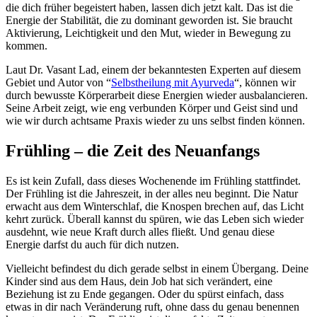
die dich früher begeistert haben, lassen dich jetzt kalt. Das ist die
Energie der Stabilität, die zu dominant geworden ist. Sie braucht
Aktivierung, Leichtigkeit und den Mut, wieder in Bewegung zu
kommen.
Laut Dr. Vasant Lad, einem der bekanntesten Experten auf diesem
Gebiet und Autor von “
Selbstheilung mit Ayurveda
“, können wir
durch bewusste Körperarbeit diese Energien wieder ausbalancieren.
Seine Arbeit zeigt, wie eng verbunden Körper und Geist sind und
wie wir durch achtsame Praxis wieder zu uns selbst finden können.
Frühling – die Zeit des Neuanfangs
Es ist kein Zufall, dass dieses Wochenende im Frühling stattfindet.
Der Frühling ist die Jahreszeit, in der alles neu beginnt. Die Natur
erwacht aus dem Winterschlaf, die Knospen brechen auf, das Licht
kehrt zurück. Überall kannst du spüren, wie das Leben sich wieder
ausdehnt, wie neue Kraft durch alles fließt. Und genau diese
Energie darfst du auch für dich nutzen.
Vielleicht befindest du dich gerade selbst in einem Übergang. Deine
Kinder sind aus dem Haus, dein Job hat sich verändert, eine
Beziehung ist zu Ende gegangen. Oder du spürst einfach, dass
etwas in dir nach Veränderung ruft, ohne dass du genau benennen