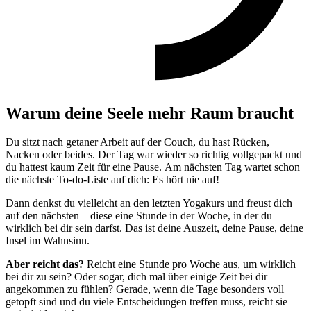
Warum deine Seele mehr Raum braucht
Du sitzt nach getaner Arbeit auf der Couch, du hast Rücken,
Nacken oder beides. Der Tag war wieder so richtig vollgepackt und
du hattest kaum Zeit für eine Pause. Am nächsten Tag wartet schon
die nächste To-do-Liste auf dich: Es hört nie auf!
Dann denkst du vielleicht an den letzten Yogakurs und freust dich
auf den nächsten – diese eine Stunde in der Woche, in der du
wirklich bei dir sein darfst. Das ist deine Auszeit, deine Pause, deine
Insel im Wahnsinn.
Aber reicht das?
Reicht eine Stunde pro Woche aus, um wirklich
bei dir zu sein? Oder sogar, dich mal über einige Zeit bei dir
angekommen zu fühlen? Gerade, wenn die Tage besonders voll
getopft sind und du viele Entscheidungen treffen muss, reicht sie