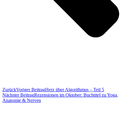
Zurück
Voriger Beitrag
Herz über Algorithmus – Teil 5
Nächster Beitrag
Rezensionen im Oktober: Buchtitel zu Yoga,
Anatomie & Nerven