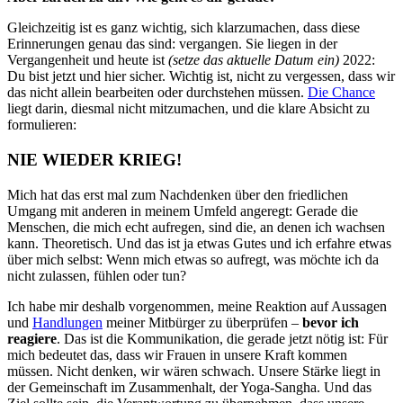
Gleichzeitig ist es ganz wichtig, sich klarzumachen, dass diese
Erinnerungen genau das sind: vergangen. Sie liegen in der
Vergangenheit und heute ist
(setze das aktuelle Datum ein)
2022:
Du bist jetzt und hier sicher. Wichtig ist, nicht zu vergessen, dass wir
das nicht allein bearbeiten oder durchstehen müssen.
Die Chance
liegt darin, diesmal nicht mitzumachen, und die klare Absicht zu
formulieren:
NIE WIEDER KRIEG!
Mich hat das erst mal zum Nachdenken über den friedlichen
Umgang mit anderen in meinem Umfeld angeregt: Gerade die
Menschen, die mich echt aufregen, sind die, an denen ich wachsen
kann. Theoretisch. Und das ist ja etwas Gutes und ich erfahre etwas
über mich selbst: Wenn mich etwas so aufregt, was möchte ich da
nicht zulassen, fühlen oder tun?
Ich habe mir deshalb vorgenommen, meine Reaktion auf Aussagen
und
Handlungen
meiner Mitbürger zu überprüfen –
bevor ich
reagiere
. Das ist die Kommunikation, die gerade jetzt nötig ist: Für
mich bedeutet das, dass wir Frauen in unsere Kraft kommen
müssen. Nicht denken, wir wären schwach. Unsere Stärke liegt in
der Gemeinschaft im Zusammenhalt, der Yoga-Sangha. Und das