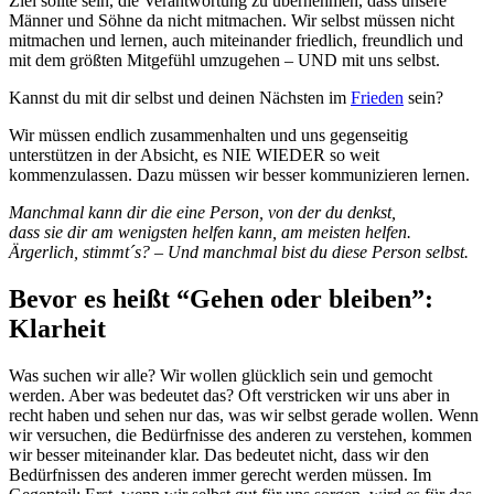
Ziel sollte sein, die Verantwortung zu übernehmen, dass unsere
Männer und Söhne da nicht mitmachen. Wir selbst müssen nicht
mitmachen und lernen, auch miteinander friedlich, freundlich und
mit dem größten Mitgefühl umzugehen – UND mit uns selbst.
Kannst du mit dir selbst und deinen Nächsten im
Frieden
sein?
Wir müssen endlich zusammenhalten und uns gegenseitig
unterstützen in der Absicht, es NIE WIEDER so weit
kommenzulassen. Dazu müssen wir besser kommunizieren lernen.
Manchmal kann dir die eine Person, von der du denkst,
dass sie dir am wenigsten helfen kann, am meisten helfen.
Ä
rgerlich, stimmt´s? –
Und manchmal bist du diese Person selbst.
Bevor es heißt “Gehen oder bleiben”:
Klarheit
Was suchen wir alle? Wir wollen glücklich sein und gemocht
werden. Aber was bedeutet das? Oft verstricken wir uns aber in
recht haben und sehen nur das, was wir selbst gerade wollen. Wenn
wir versuchen, die Bedürfnisse des anderen zu verstehen, kommen
wir besser miteinander klar. Das bedeutet nicht, dass wir den
Bedürfnissen des anderen immer gerecht werden müssen. Im