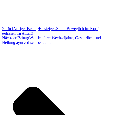
Zurück
Voriger Beitrag
Einsteiger-Serie: Beweglich im Kopf,
gelassen im Alltag!
Nächster Beitrag
Wandeljahre: Wechseljahre, Gesundheit und
Heilung ayurvedisch betrachtet