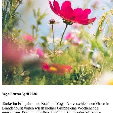
Yoga-Retreat April 2026
Tanke im Frühjahr neue Kraft mit Yoga. An verschiedenen Orten in
Brandenburg yogen wir in kleiner Gruppe eine Wochenende
gemeinsam. Dazu gibt es Spaziergänge, Sauna oder Massagen.