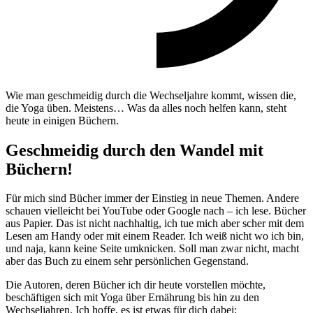
Wie man geschmeidig durch die Wechseljahre kommt, wissen die,
die Yoga üben. Meistens… Was da alles noch helfen kann, steht
heute in einigen Büchern.
Geschmeidig durch den Wandel mit
Büchern!
Für mich sind Bücher immer der Einstieg in neue Themen. Andere
schauen vielleicht bei YouTube oder Google nach – ich lese. Bücher
aus Papier. Das ist nicht nachhaltig, ich tue mich aber scher mit dem
Lesen am Handy oder mit einem Reader. Ich weiß nicht wo ich bin,
und naja, kann keine Seite umknicken. Soll man zwar nicht, macht
aber das Buch zu einem sehr persönlichen Gegenstand.
Die Autoren, deren Bücher ich dir heute vorstellen möchte,
beschäftigen sich mit Yoga über Ernährung bis hin zu den
Wechseljahren. Ich hoffe, es ist etwas für dich dabei: