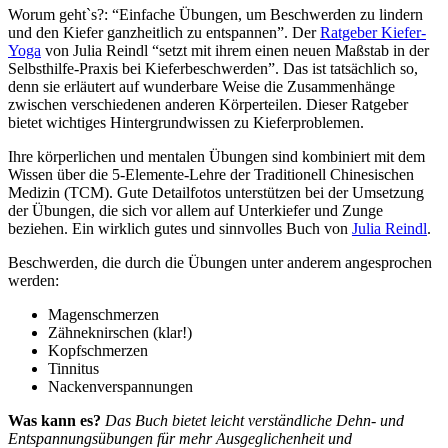
Worum geht`s?: “Einfache Übungen, um Beschwerden zu lindern
und den Kiefer ganzheitlich zu entspannen”. Der
Ratgeber Kiefer-
Yoga
von Julia Reindl “setzt mit ihrem einen neuen Maßstab in der
Selbsthilfe-Praxis bei Kieferbeschwerden”. Das ist tatsächlich so,
denn sie erläutert auf wunderbare Weise die Zusammenhänge
zwischen verschiedenen anderen Körperteilen. Dieser Ratgeber
bietet wichtiges Hintergrundwissen zu Kieferproblemen.
Ihre körperlichen und mentalen Übungen sind kombiniert mit dem
Wissen über die 5-Elemente-Lehre der Traditionell Chinesischen
Medizin (TCM). Gute Detailfotos unterstützen bei der Umsetzung
der Übungen, die sich vor allem auf Unterkiefer und Zunge
beziehen. Ein wirklich gutes und sinnvolles Buch von
Julia Reindl
.
Beschwerden, die durch die Übungen unter anderem angesprochen
werden:
Magenschmerzen
Zähneknirschen (klar!)
Kopfschmerzen
Tinnitus
Nackenverspannungen
Was kann es?
Das Buch bietet leicht verständliche Dehn- und
Entspannungsübungen für mehr Ausgeglichenheit und