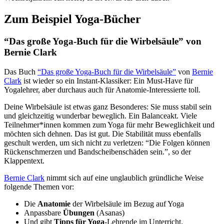
Zum Beispiel Yoga-Bücher
“Das große Yoga-Buch für die Wirbelsäule” von
Bernie Clark
Das Buch
“Das große Yoga-Buch für die Wirbelsäule”
von
Bernie
Clark
ist wieder so ein Instant-Klassiker: Ein Must-Have für
Yogalehrer, aber durchaus auch für Anatomie-Interessierte toll.
Deine Wirbelsäule ist etwas ganz Besonderes: Sie muss stabil sein
und gleichzeitig wunderbar beweglich. Ein Balanceakt. Viele
Teilnehmer*innen kommen zum Yoga für mehr Beweglichkeit und
möchten sich dehnen. Das ist gut. Die Stabilität muss ebenfalls
geschult werden, um sich nicht zu verletzen: “Die Folgen können
Rückenschmerzen und Bandscheibenschäden sein.”, so der
Klappentext.
Bernie Clark
nimmt sich auf eine unglaublich gründliche Weise
folgende Themen vor:
Die
Anatomie
der Wirbelsäule im Bezug auf Yoga
Anpassbare
Übungen
(Asanas)
Und gibt
Tipps für Yoga
-Lehrende im Unterricht.