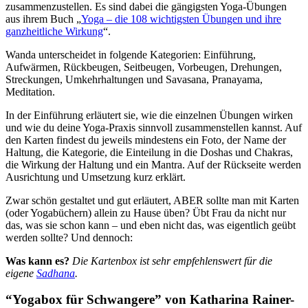
zusammenzustellen. Es sind dabei die gängigsten Yoga-Übungen
aus ihrem Buch „
Yoga – die 108 wichtigsten Übungen und ihre
ganzheitliche Wirkung
“.
Wanda unterscheidet in folgende Kategorien: Einführung,
Aufwärmen, Rückbeugen, Seitbeugen, Vorbeugen, Drehungen,
Streckungen, Umkehrhaltungen und Savasana, Pranayama,
Meditation.
In der Einführung erläutert sie, wie die einzelnen Übungen wirken
und wie du deine Yoga-Praxis sinnvoll zusammenstellen kannst. Auf
den Karten findest du jeweils mindestens ein Foto, der Name der
Haltung, die Kategorie, die Einteilung in die Doshas und Chakras,
die Wirkung der Haltung und ein Mantra. Auf der Rückseite werden
Ausrichtung und Umsetzung kurz erklärt.
Zwar schön gestaltet und gut erläutert, ABER sollte man mit Karten
(oder Yogabüchern) allein zu Hause üben? Übt Frau da nicht nur
das, was sie schon kann – und eben nicht das, was eigentlich geübt
werden sollte? Und dennoch:
Was kann es?
Die Kartenbox ist sehr empfehlenswert für die
eigene
Sadhana
.
“Yogabox für Schwangere” von Katharina Rainer-