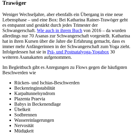
Trawöger
Weniger Wechseljahre, aber ebenfalls ein Übergang in eine neue
Lebensphase – und eine Box: Bei Katharina Rainer-Trawöger geht
es entspannt und gestärkt durch jedes Trimester der
Schwangerschaft.
Wie auch in ihrem Buch
von 2016 – da wurden
allerdings nur 70 Asanas zur Schwangerschaft vorgestellt. Katharina
hat in ihren Kursen über die Jahre die Erfahrung gemacht, dass es
immer mehr Anfängerinnen in der Schwangerschaft zum Yoga zieht.
Infolgedessen hat sie in
Prä- und Postnatalyoga-Yogabox
30
weiteren Asanakarten aufgenommen.
Im Begleitbuch gibt es Anregungen zu Flows gegen die häufigsten
Beschwerden wie
Rücken- und Ischias-Beschwerden
Beckenringinstabilität
Karpaltunnelsyndrom
Plazenta Praevia
Babys in Beckenendlage
Übelkeit
Sodbrennen
Wassereinlagerungen
Nervosität
Müdigkeit