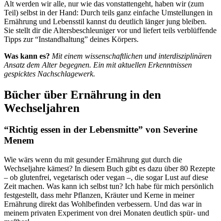
Alt werden wir alle, nur wie das vonstattengeht, haben wir (zum
Teil) selbst in der Hand: Durch teils ganz einfache Umstellungen in
Ernährung und Lebensstil kannst du deutlich länger jung bleiben.
Sie stellt dir die Altersbeschleuniger vor und liefert teils verblüffende
Tipps zur “Instandhaltung” deines Körpers.
Was kann es?
Mit einem wissenschaftlichen und interdisziplinären
Ansatz dem Alter begegnen. Ein mit aktuellen Erkenntnissen
gespicktes Nachschlagewerk.
Bücher über Ernährung in den
Wechseljahren
“Richtig essen in der Lebensmitte” von Severine
Menem
Wie wärs wenn du mit gesunder Ernährung gut durch die
Wechseljahre kämest? In diesem Buch gibt es dazu über 80 Rezepte
– ob glutenfrei, vegetarisch oder vegan –, die sogar Lust auf diese
Zeit machen. Was kann ich selbst tun? Ich habe für mich persönlich
festgestellt, dass mehr Pflanzen, Kräuter und Kerne in meiner
Ernährung direkt das Wohlbefinden verbessern. Und das war in
meinem privaten Experiment von drei Monaten deutlich spür- und