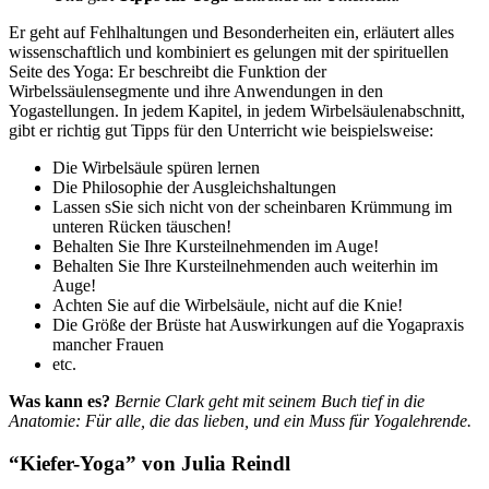
Er geht auf Fehlhaltungen und Besonderheiten ein, erläutert alles
wissenschaftlich und kombiniert es gelungen mit der spirituellen
Seite des Yoga: Er beschreibt die Funktion der
Wirbelssäulensegmente und ihre Anwendungen in den
Yogastellungen. In jedem Kapitel, in jedem Wirbelsäulenabschnitt,
gibt er richtig gut Tipps für den Unterricht wie beispielsweise:
Die Wirbelsäule spüren lernen
Die Philosophie der Ausgleichshaltungen
Lassen sSie sich nicht von der scheinbaren Krümmung im
unteren Rücken täuschen!
Behalten Sie Ihre Kursteilnehmenden im Auge!
Behalten Sie Ihre Kursteilnehmenden auch weiterhin im
Auge!
Achten Sie auf die Wirbelsäule, nicht auf die Knie!
Die Größe der Brüste hat Auswirkungen auf die Yogapraxis
mancher Frauen
etc.
Was kann es?
Bernie Clark geht mit seinem Buch tief in die
Anatomie: Für alle, die das lieben, und ein Muss für Yogalehrende.
“Kiefer-Yoga” von Julia Reindl