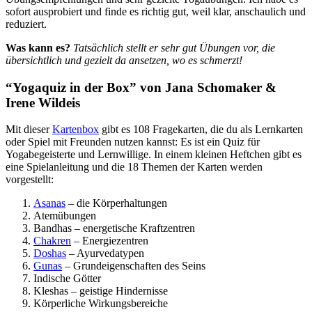
sofort ausprobiert und finde es richtig gut, weil klar, anschaulich und
reduziert.
Was kann es?
Tatsächlich stellt er sehr gut Übungen vor, die
übersichtlich und gezielt da ansetzen, wo es schmerzt!
“Yogaquiz in der Box” von Jana Schomaker &
Irene Wildeis
Mit dieser
Kartenbox
gibt es 108 Fragekarten, die du als Lernkarten
oder Spiel mit Freunden nutzen kannst: Es ist ein Quiz für
Yogabegeisterte und Lernwillige. In einem kleinen Heftchen gibt es
eine Spielanleitung und die 18 Themen der Karten werden
vorgestellt:
Asanas
– die Körperhaltungen
Atemübungen
Bandhas – energetische Kraftzentren
Chakren
– Energiezentren
Doshas
– Ayurvedatypen
Gunas
– Grundeigenschaften des Seins
Indische Götter
Kleshas – geistige Hindernisse
Körperliche Wirkungsbereiche