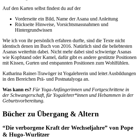
Auf den Karten selbst findest du auf der
Vorderseite ein Bild, Name der Asana und Anleitung
Rückseite Hinweise, Vorsichtsmassnahmen und
Hintergrundwissen
Wie ich von ihr persönlich erfahren durfte, sind die Texte nicht
identisch denen im Buch von 2016. Natürlich sind die beliebtesten
Asanas weiterhin dabei. Nicht mehr dabei sind schwierige Asanas
wie Kopfstand oder Kamel, dafür gibt es andere gestützte Positionen
mit Kissen, Gurten und entspannten Positionen zum Wohlfühlen.
Katharina Rainer-Trawöger ist Yogalehrerin und leitet Ausbildungen
in den Bereichen Prä- und Postnatalyoga an.
Was kann es?
Für Yoga-Anfängerinnen und Fortgeschrittene in
der Schwangerschaft, für
Yogalehrer*innen und Hebammen in der
Geburtsvorbereitung.
Bücher zu Übergang & Altern
“Die verborgene Kraft der Wechseljahre” von Pope
& Hugo-Wurlitzer